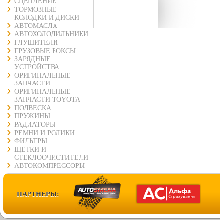
СЦЕПЛЕНИЕ
ТОРМОЗНЫЕ
КОЛОДКИ И ДИСКИ
АВТОМАСЛА
АВТОХОЛОДИЛЬНИКИ
ГЛУШИТЕЛИ
ГРУЗОВЫЕ БОКСЫ
ЗАРЯДНЫЕ
УСТРОЙСТВА
ОРИГИНАЛЬНЫЕ
ЗАПЧАСТИ
ОРИГИНАЛЬНЫЕ
ЗАПЧАСТИ TOYOTA
ПОДВЕСКА
ПРУЖИНЫ
РАДИАТОРЫ
РЕМНИ И РОЛИКИ
ФИЛЬТРЫ
ЩЕТКИ И
СТЕКЛООЧИСТИТЕЛИ
АВТОКОМПРЕССОРЫ
ПАРТНЕРЫ: