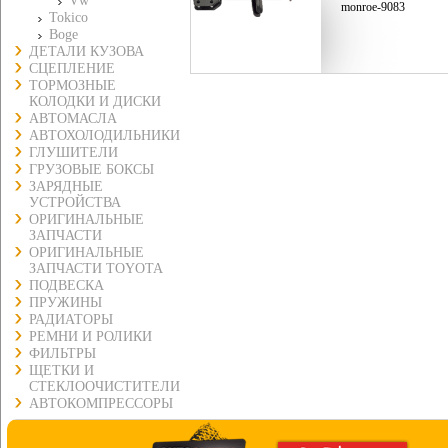
Vw
monroe-9083
Tokico
Boge
ДЕТАЛИ КУЗОВА
СЦЕПЛЕНИЕ
ТОРМОЗНЫЕ
КОЛОДКИ И ДИСКИ
АВТОМАСЛА
АВТОХОЛОДИЛЬНИКИ
ГЛУШИТЕЛИ
ГРУЗОВЫЕ БОКСЫ
ЗАРЯДНЫЕ
УСТРОЙСТВА
ОРИГИНАЛЬНЫЕ
ЗАПЧАСТИ
ОРИГИНАЛЬНЫЕ
ЗАПЧАСТИ TOYOTA
ПОДВЕСКА
ПРУЖИНЫ
РАДИАТОРЫ
РЕМНИ И РОЛИКИ
ФИЛЬТРЫ
ЩЕТКИ И
СТЕКЛООЧИСТИТЕЛИ
АВТОКОМПРЕССОРЫ