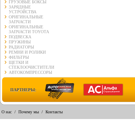
ГРУЗОВЫЕ БОКСЫ
ЗАРЯДНЫЕ
УСТРОЙСТВА
ОРИГИНАЛЬНЫЕ
ЗАПЧАСТИ
ОРИГИНАЛЬНЫЕ
ЗАПЧАСТИ TOYOTA
ПОДВЕСКА
ПРУЖИНЫ
РАДИАТОРЫ
РЕМНИ И РОЛИКИ
ФИЛЬТРЫ
ЩЕТКИ И
СТЕКЛООЧИСТИТЕЛИ
АВТОКОМПРЕССОРЫ
ПАРТНЕРЫ:
О нас
/
Почему мы
/
Контакты