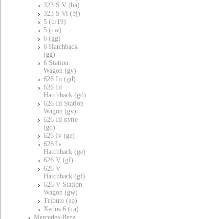
323 S V (ba)
323 S Vi (bj)
5 (cr19)
5 (cw)
6 (gg)
6 Hatchback
(gg)
6 Station
Wagon (gy)
626 Iii (gd)
626 Iii
Hatchback (gd)
626 Iii Station
Wagon (gv)
626 Iii купе
(gd)
626 Iv (ge)
626 Iv
Hatchback (ge)
626 V (gf)
626 V
Hatchback (gf)
626 V Station
Wagon (gw)
Tribute (ep)
Xedos 6 (ca)
Mercedes-Benz