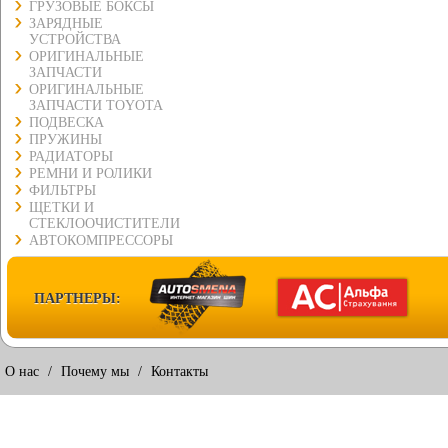
ГРУЗОВЫЕ БОКСЫ
ЗАРЯДНЫЕ
УСТРОЙСТВА
ОРИГИНАЛЬНЫЕ
ЗАПЧАСТИ
ОРИГИНАЛЬНЫЕ
ЗАПЧАСТИ TOYOTA
ПОДВЕСКА
ПРУЖИНЫ
РАДИАТОРЫ
РЕМНИ И РОЛИКИ
ФИЛЬТРЫ
ЩЕТКИ И
СТЕКЛООЧИСТИТЕЛИ
АВТОКОМПРЕССОРЫ
ПАРТНЕРЫ:
О нас
/
Почему мы
/
Контакты