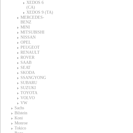
XEDOS 6
(CA)
XEDOS 9 (TA)
MERCEDES-
BENZ
MINI
MITSUBISHI
NISSAN
OPEL
PEUGEOT
RENAULT
ROVER
SAAB
SEAT
SKODA
SSANGYONG
SUBARU
SUZUKI
TOYOTA
VOLVO
VW
Sachs
Bilstein
Koni
Monroe
Tokico