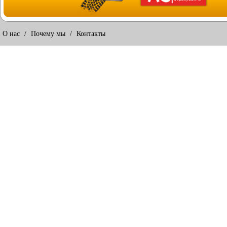
О нас
/
Почему мы
/
Контакты