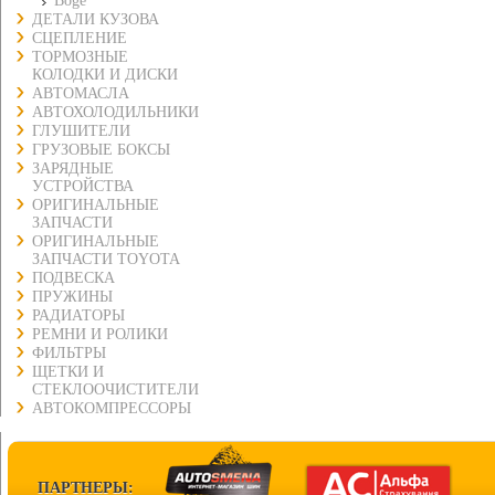
Boge
ДЕТАЛИ КУЗОВА
СЦЕПЛЕНИЕ
ТОРМОЗНЫЕ
КОЛОДКИ И ДИСКИ
АВТОМАСЛА
АВТОХОЛОДИЛЬНИКИ
ГЛУШИТЕЛИ
ГРУЗОВЫЕ БОКСЫ
ЗАРЯДНЫЕ
УСТРОЙСТВА
ОРИГИНАЛЬНЫЕ
ЗАПЧАСТИ
ОРИГИНАЛЬНЫЕ
ЗАПЧАСТИ TOYOTA
ПОДВЕСКА
ПРУЖИНЫ
РАДИАТОРЫ
РЕМНИ И РОЛИКИ
ФИЛЬТРЫ
ЩЕТКИ И
СТЕКЛООЧИСТИТЕЛИ
АВТОКОМПРЕССОРЫ
ПАРТНЕРЫ: