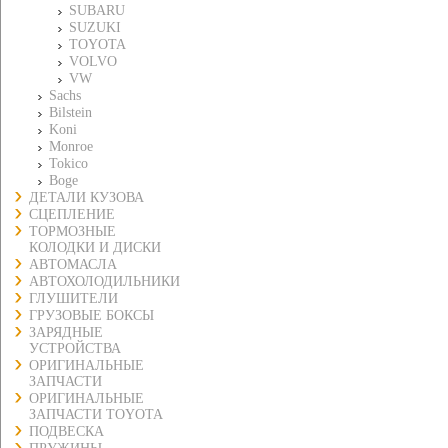
SUBARU
SUZUKI
TOYOTA
VOLVO
VW
Sachs
Bilstein
Koni
Monroe
Tokico
Boge
ДЕТАЛИ КУЗОВА
СЦЕПЛЕНИЕ
ТОРМОЗНЫЕ
КОЛОДКИ И ДИСКИ
АВТОМАСЛА
АВТОХОЛОДИЛЬНИКИ
ГЛУШИТЕЛИ
ГРУЗОВЫЕ БОКСЫ
ЗАРЯДНЫЕ
УСТРОЙСТВА
ОРИГИНАЛЬНЫЕ
ЗАПЧАСТИ
ОРИГИНАЛЬНЫЕ
ЗАПЧАСТИ TOYOTA
ПОДВЕСКА