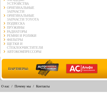
УСТРОЙСТВА
ОРИГИНАЛЬНЫЕ
ЗАПЧАСТИ
ОРИГИНАЛЬНЫЕ
ЗАПЧАСТИ TOYOTA
ПОДВЕСКА
ПРУЖИНЫ
РАДИАТОРЫ
РЕМНИ И РОЛИКИ
ФИЛЬТРЫ
ЩЕТКИ И
СТЕКЛООЧИСТИТЕЛИ
АВТОКОМПРЕССОРЫ
ПАРТНЕРЫ:
О нас
/
Почему мы
/
Контакты