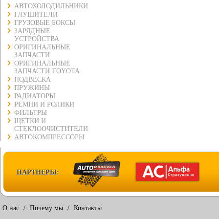
АВТОХОЛОДИЛЬНИКИ
ГЛУШИТЕЛИ
ГРУЗОВЫЕ БОКСЫ
ЗАРЯДНЫЕ
УСТРОЙСТВА
ОРИГИНАЛЬНЫЕ
ЗАПЧАСТИ
ОРИГИНАЛЬНЫЕ
ЗАПЧАСТИ TOYOTA
ПОДВЕСКА
ПРУЖИНЫ
РАДИАТОРЫ
РЕМНИ И РОЛИКИ
ФИЛЬТРЫ
ЩЕТКИ И
СТЕКЛООЧИСТИТЕЛИ
АВТОКОМПРЕССОРЫ
ПАРТНЕРЫ:
О нас
/
Почему мы
/
Контакты