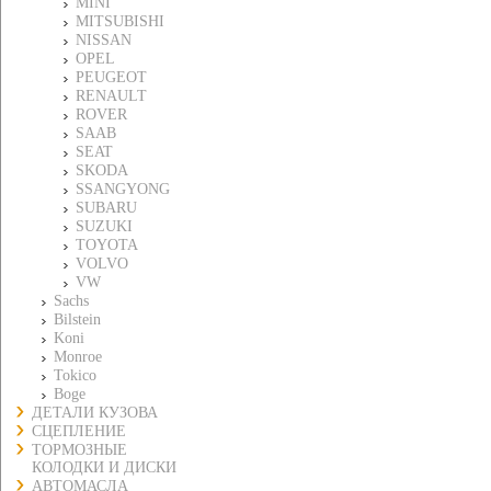
MINI
MITSUBISHI
NISSAN
OPEL
PEUGEOT
RENAULT
ROVER
SAAB
SEAT
SKODA
SSANGYONG
SUBARU
SUZUKI
TOYOTA
VOLVO
VW
Sachs
Bilstein
Koni
Monroe
Tokico
Boge
ДЕТАЛИ КУЗОВА
СЦЕПЛЕНИЕ
ТОРМОЗНЫЕ
КОЛОДКИ И ДИСКИ
АВТОМАСЛА