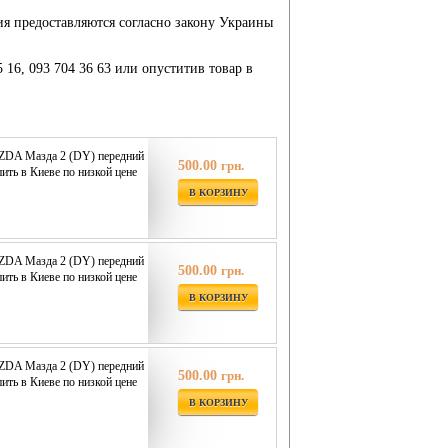
ия предоставляются согласно закону Украины
5 16, 093 704 36 63 или опуститив товар в
ZDA Мазда 2 (DY) передний
500.00
грн.
ить в Киеве по низкой цене
В КОРЗИНУ
ZDA Мазда 2 (DY) передний
500.00
грн.
ить в Киеве по низкой цене
В КОРЗИНУ
ZDA Мазда 2 (DY) передний
500.00
грн.
ить в Киеве по низкой цене
В КОРЗИНУ