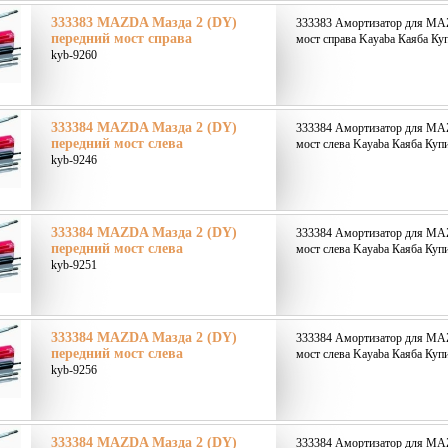
333383 MAZDA Мазда 2 (DY)
333383 Амортизатор для MA
передний мост справа
мост справа Kayaba Каяба Куп
kyb-9260
333384 MAZDA Мазда 2 (DY)
333384 Амортизатор для MA
передний мост слева
мост слева Kayaba Каяба Купи
kyb-9246
333384 MAZDA Мазда 2 (DY)
333384 Амортизатор для MA
передний мост слева
мост слева Kayaba Каяба Купи
kyb-9251
333384 MAZDA Мазда 2 (DY)
333384 Амортизатор для MA
передний мост слева
мост слева Kayaba Каяба Купи
kyb-9256
333384 MAZDA Мазда 2 (DY)
333384 Амортизатор для MA