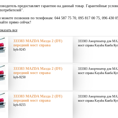
зводитель предоставляет гарантию на данный товар. Гарантийные услов
потребителей".
ы можете позвонив по телефонам: 044 587 75 70, 095 817 00 75, 096 430 0
вайте прямо сейчас!
оказать все
333383 MAZDA Мазда 2 (DY)
333383 Амортизатор для MA
передний мост справа
мост справа Kayaba Каяба Куп
kyb-9245
333383 MAZDA Мазда 2 (DY)
333383 Амортизатор для MA
передний мост справа
мост справа Kayaba Каяба Куп
kyb-9250
333383 MAZDA Мазда 2 (DY)
333383 Амортизатор для MA
передний мост справа
мост справа Kayaba Каяба Куп
kyb-9255