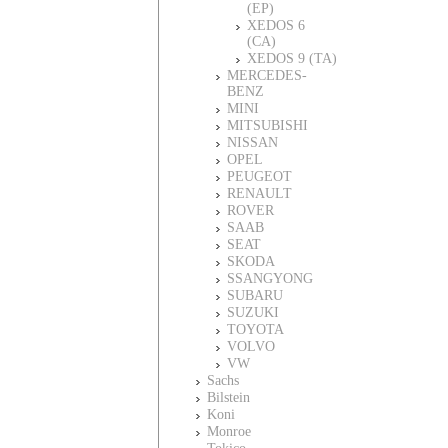
(EP)
XEDOS 6
(CA)
XEDOS 9 (TA)
MERCEDES-
BENZ
MINI
MITSUBISHI
NISSAN
OPEL
PEUGEOT
RENAULT
ROVER
SAAB
SEAT
SKODA
SSANGYONG
SUBARU
SUZUKI
TOYOTA
VOLVO
VW
Sachs
Bilstein
Koni
Monroe