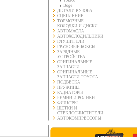
Tokico
Boge
ДЕТАЛИ КУЗОВА
СЦЕПЛЕНИЕ
ТОРМОЗНЫЕ
КОЛОДКИ И ДИСКИ
АВТОМАСЛА
АВТОХОЛОДИЛЬНИКИ
ГЛУШИТЕЛИ
ГРУЗОВЫЕ БОКСЫ
ЗАРЯДНЫЕ
УСТРОЙСТВА
ОРИГИНАЛЬНЫЕ
ЗАПЧАСТИ
ОРИГИНАЛЬНЫЕ
ЗАПЧАСТИ TOYOTA
ПОДВЕСКА
ПРУЖИНЫ
РАДИАТОРЫ
РЕМНИ И РОЛИКИ
ФИЛЬТРЫ
ЩЕТКИ И
СТЕКЛООЧИСТИТЕЛИ
АВТОКОМПРЕССОРЫ