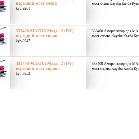
передний мост слева
мост слева Kayaba Каяба Купи
kyb-9261
333400 MAZDA Мазда 2 (DY)
333400 Амортизатор для MA
передний мост справа
мост справа Kayaba Каяба Куп
kyb-9247
333400 MAZDA Мазда 2 (DY)
333400 Амортизатор для MA
передний мост справа
мост справа Kayaba Каяба Куп
kyb-9252