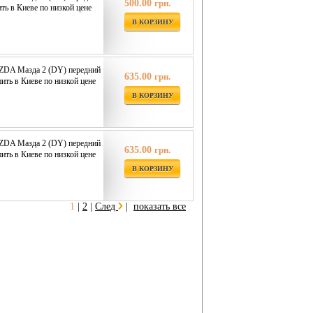
500.00
грн.
ть в Киеве по низкой цене
В КОРЗИНУ
ZDA Мазда 2 (DY) передний
635.00
грн.
ить в Киеве по низкой цене
В КОРЗИНУ
ZDA Мазда 2 (DY) передний
635.00
грн.
ить в Киеве по низкой цене
В КОРЗИНУ
1
|
2
|
След
|
показать все