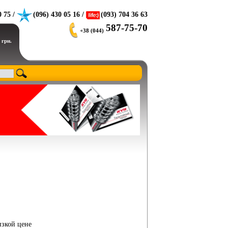
0 75 /
(096) 430 05 16 /
(093) 704 36 63
587-75-70
+38 (044)
 грн.
изкой цене