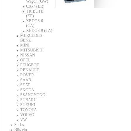
Wagon (GW)
CX-7 (ER)
TRIBUTE
(EP)
XEDOS 6
(CA)
XEDOS 9 (TA)
MERCEDES-
BENZ
MINI
MITSUBISHI
NISSAN
OPEL
PEUGEOT
RENAULT
ROVER
SAAB
SEAT
SKODA
SSANGYONG
SUBARU
SUZUKI
TOYOTA
VOLVO
VW
Sachs
Bilstein