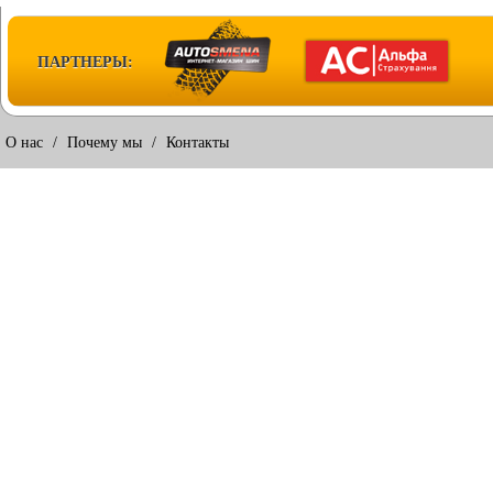
ПАРТНЕРЫ:
О нас
/
Почему мы
/
Контакты