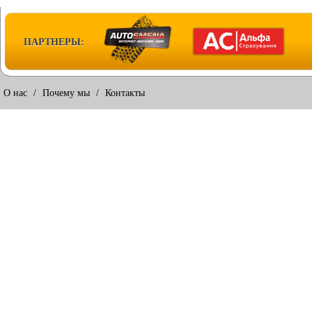
ПАРТНЕРЫ:
О нас
/
Почему мы
/
Контакты