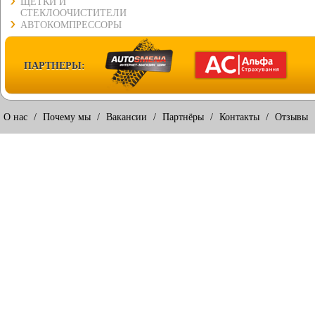
ЩЕТКИ И
СТЕКЛООЧИСТИТЕЛИ
АВТОКОМПРЕССОРЫ
ПАРТНЕРЫ:
О нас
/
Почему мы
/
Вакансии
/
Партнёры
/
Контакты
/
Отзывы