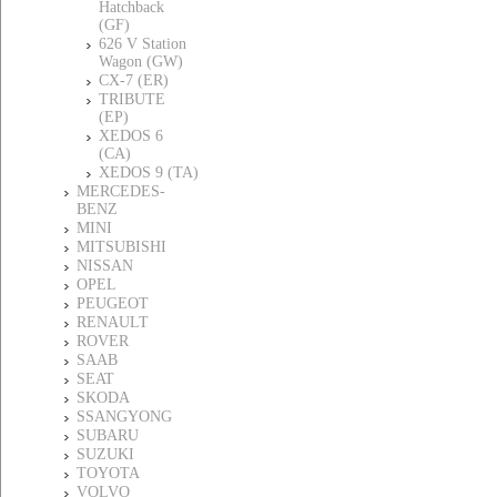
Hatchback
(GF)
626 V Station
Wagon (GW)
CX-7 (ER)
TRIBUTE
(EP)
XEDOS 6
(CA)
XEDOS 9 (TA)
MERCEDES-
BENZ
MINI
MITSUBISHI
NISSAN
OPEL
PEUGEOT
RENAULT
ROVER
SAAB
SEAT
SKODA
SSANGYONG
SUBARU
SUZUKI
TOYOTA
VOLVO