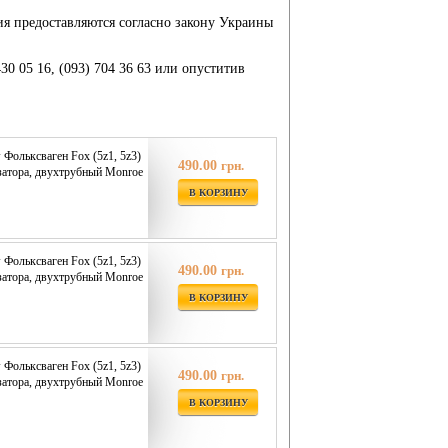
ия предоставляются согласно закону Украины
430 05 16, (093) 704 36 63 или опуститив
Фольксваген Fox (5z1, 5z3)
490.00
грн.
изатора, двухтрубный Monroe
В КОРЗИНУ
Фольксваген Fox (5z1, 5z3)
490.00
грн.
изатора, двухтрубный Monroe
В КОРЗИНУ
Фольксваген Fox (5z1, 5z3)
490.00
грн.
изатора, двухтрубный Monroe
В КОРЗИНУ