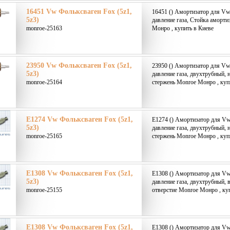
16451 Vw Фольксваген Fox (5z1,
16451 () Амортизатор для Vw 
5z3)
давление газа, Стойка аморт
monroe-25163
Монро , купить в Киеве
23950 Vw Фольксваген Fox (5z1,
23950 () Амортизатор для Vw 
5z3)
давление газа, двухтрубный, 
monroe-25164
стержень Monroe Монро , куп
E1274 Vw Фольксваген Fox (5z1,
E1274 () Амортизатор для Vw
5z3)
давление газа, двухтрубный, 
monroe-25165
стержень Monroe Монро , куп
E1308 Vw Фольксваген Fox (5z1,
E1308 () Амортизатор для Vw
5z3)
давление газа, двухтрубный, 
monroe-25155
отверстие Monroe Монро , ку
E1308 Vw Фольксваген Fox (5z1,
E1308 () Амортизатор для Vw