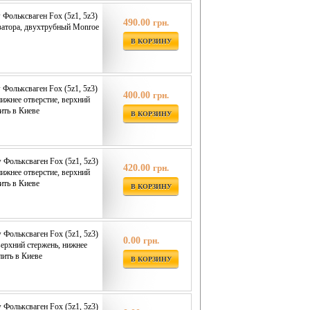
Фольксваген Fox (5z1, 5z3)
490.00
грн.
изатора, двухтрубный Monroe
В КОРЗИНУ
Фольксваген Fox (5z1, 5z3)
400.00
грн.
нижнее отверстие, верхний
ить в Киеве
В КОРЗИНУ
 Фольксваген Fox (5z1, 5z3)
420.00
грн.
нижнее отверстие, верхний
ить в Киеве
В КОРЗИНУ
 Фольксваген Fox (5z1, 5z3)
0.00
грн.
верхний стержень, нижнее
пить в Киеве
В КОРЗИНУ
 Фольксваген Fox (5z1, 5z3)