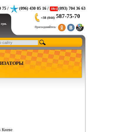
0 75 /
(096) 430 05 16 /
(093) 704 36 63
587-75-70
+38 (044)
 грн.
Присоединяйтесь:
ИЗАТОРЫ
в Киеве