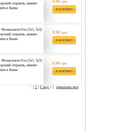
0.00
грн.
верхний стержень, нижнее
пить в Киеве
В КОРЗИНУ
 Фольксваген Fox (5z1, 5z3)
0.00
грн.
верхний стержень, нижнее
пить в Киеве
В КОРЗИНУ
 Фольксваген Fox (5z1, 5z3)
0.00
грн.
верхний стержень, нижнее
пить в Киеве
В КОРЗИНУ
1
|
2
|
След
|
показать все