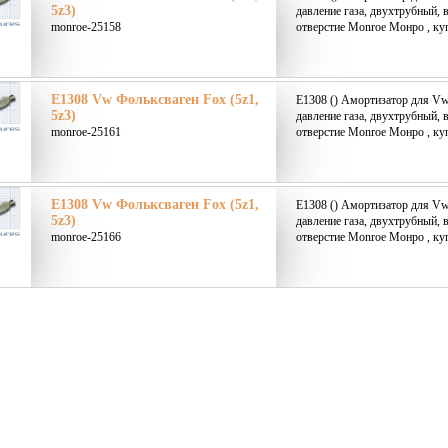
5z3)
давление газа, двухтрубный, 
monroe-25158
отверстие Monroe Монро , ку
E1308 Vw Фольксваген Fox (5z1,
E1308 () Амортизатор для Vw
5z3)
давление газа, двухтрубный, 
monroe-25161
отверстие Monroe Монро , ку
E1308 Vw Фольксваген Fox (5z1,
E1308 () Амортизатор для Vw
5z3)
давление газа, двухтрубный, 
monroe-25166
отверстие Monroe Монро , ку