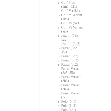
Golf Plus
(5m1, 521)
Golf V (1k1)
Golf V Variant
(1k5)
Golf Vi (5k1)
Golf Vi Variant
(aj5)
Jetta Ii (19e,
1g2)
Jetta Iii (1k2)
Passat (3a2,
35i)
Passat (3b2)
Passat (3b3)
Passat (3c2)
Passat Variant
(3a5, 35i)
Passat Variant
(3b5)
Passat Variant
(3b6)
Passat Variant
(3c5)
Polo (6n1)
Polo (6n2)
Polo (6r_)