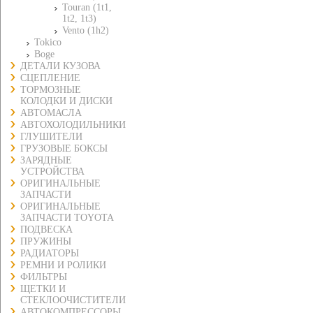
Touran (1t1,
1t2, 1t3)
Vento (1h2)
Tokico
Boge
ДЕТАЛИ КУЗОВА
СЦЕПЛЕНИЕ
ТОРМОЗНЫЕ
КОЛОДКИ И ДИСКИ
АВТОМАСЛА
АВТОХОЛОДИЛЬНИКИ
ГЛУШИТЕЛИ
ГРУЗОВЫЕ БОКСЫ
ЗАРЯДНЫЕ
УСТРОЙСТВА
ОРИГИНАЛЬНЫЕ
ЗАПЧАСТИ
ОРИГИНАЛЬНЫЕ
ЗАПЧАСТИ TOYOTA
ПОДВЕСКА
ПРУЖИНЫ
РАДИАТОРЫ
РЕМНИ И РОЛИКИ
ФИЛЬТРЫ
ЩЕТКИ И
СТЕКЛООЧИСТИТЕЛИ
АВТОКОМПРЕССОРЫ