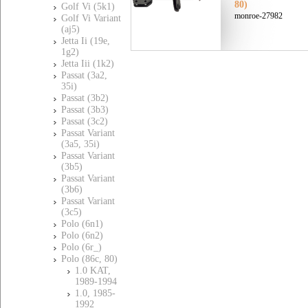
80)
Golf Vi (5k1)
monroe-27982
Golf Vi Variant
(aj5)
Jetta Ii (19e,
1g2)
Jetta Iii (1k2)
Passat (3a2,
35i)
Passat (3b2)
Passat (3b3)
Passat (3c2)
Passat Variant
(3a5, 35i)
Passat Variant
(3b5)
Passat Variant
(3b6)
Passat Variant
(3c5)
Polo (6n1)
Polo (6n2)
Polo (6r_)
Polo (86c, 80)
1.0 KAT,
1989-1994
1.0, 1985-
1992