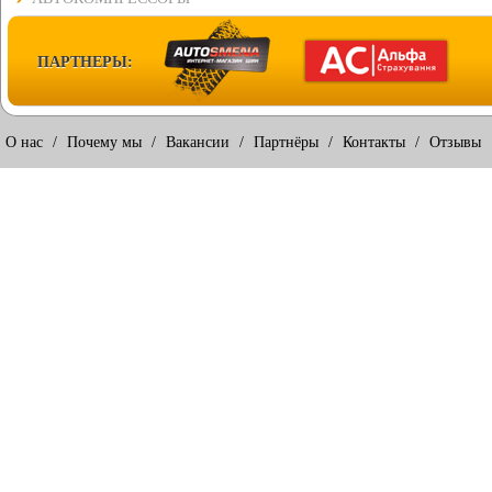
ПАРТНЕРЫ:
О нас
/
Почему мы
/
Вакансии
/
Партнёры
/
Контакты
/
Отзывы