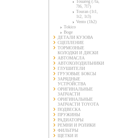
Touareg (7la,
7l6, 7l7)
Touran (1t1,
1t2, 1t3)
Vento (1h2)
Tokico
Boge
ДЕТАЛИ КУЗОВА
СЦЕПЛЕНИЕ
ТОРМОЗНЫЕ
КОЛОДКИ И ДИСКИ
АВТОМАСЛА
АВТОХОЛОДИЛЬНИКИ
ГЛУШИТЕЛИ
ГРУЗОВЫЕ БОКСЫ
ЗАРЯДНЫЕ
УСТРОЙСТВА
ОРИГИНАЛЬНЫЕ
ЗАПЧАСТИ
ОРИГИНАЛЬНЫЕ
ЗАПЧАСТИ TOYOTA
ПОДВЕСКА
ПРУЖИНЫ
РАДИАТОРЫ
РЕМНИ И РОЛИКИ
ФИЛЬТРЫ
ЩЕТКИ И