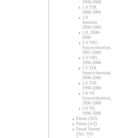
1998-2000
1.9 TDI,
2000-2000
2.0
4motion,
2000-2000
2.0, 2000-
2000
2.3 VR5
Syncro/4motion,
1997-2000
2.3 VR5,
1996-2000
2.5 TDI
Syncro/4motion,
1998-2000
2.5 TDI,
1998-2000
2.8 V6
Syncro/4motion,
1996-2000
2.8 V6,
1996-2000
Passat (3b3)
Passat (3c2)
Passat Variant
(3a5, 35i)