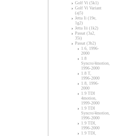
Golf Vi (5k1)
Golf Vi Variant
(aj5)
Jetta Ii (19e,
1g2)
Jetta Iii (1k2)
Passat (3a2,
35i)
Passat (3b2)
1.6, 1996-
2000
1.8
Syncro/4motion,
1996-2000
1.8 T,
1996-2000
1.8, 1996-
2000
1.9 TDI
4motion,
1999-2000
1.9 TDI
Syncro/4motion,
1996-2000
1.9 TDI,
1996-2000
1.9 TDI,