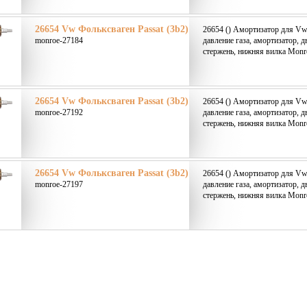
26654 Vw Фольксваген Passat (3b2)
26654 () Амортизатор для Vw 
monroe-27184
давление газа, амортизатор, 
стержень, нижняя вилка Monr
26654 Vw Фольксваген Passat (3b2)
26654 () Амортизатор для Vw 
monroe-27192
давление газа, амортизатор, 
стержень, нижняя вилка Monr
26654 Vw Фольксваген Passat (3b2)
26654 () Амортизатор для Vw 
monroe-27197
давление газа, амортизатор, 
стержень, нижняя вилка Monr