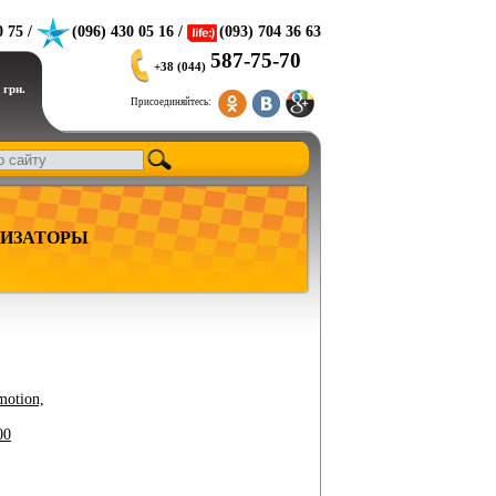
0 75 /
(096) 430 05 16 /
(093) 704 36 63
587-75-70
+38 (044)
 грн.
Присоединяйтесь:
ИЗАТОРЫ
motion,
00