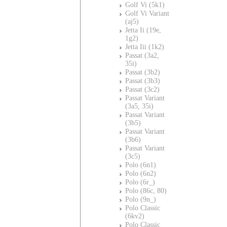
Golf Vi (5k1)
Golf Vi Variant
(aj5)
Jetta Ii (19e,
1g2)
Jetta Iii (1k2)
Passat (3a2,
35i)
Passat (3b2)
Passat (3b3)
Passat (3c2)
Passat Variant
(3a5, 35i)
Passat Variant
(3b5)
Passat Variant
(3b6)
Passat Variant
(3c5)
Polo (6n1)
Polo (6n2)
Polo (6r_)
Polo (86c, 80)
Polo (9n_)
Polo Classic
(6kv2)
Polo Classic