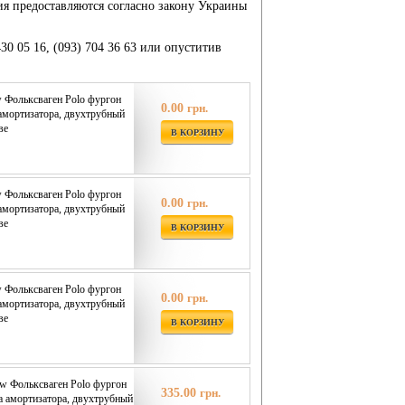
ия предоставляются согласно закону Украины
430 05 16, (093) 704 36 63 или опуститив
 Фольксваген Polo фургон
0.00
грн.
а амортизатора, двухтрубный
ве
В КОРЗИНУ
 Фольксваген Polo фургон
0.00
грн.
а амортизатора, двухтрубный
ве
В КОРЗИНУ
 Фольксваген Polo фургон
0.00
грн.
а амортизатора, двухтрубный
ве
В КОРЗИНУ
w Фольксваген Polo фургон
335.00
грн.
ка амортизатора, двухтрубный