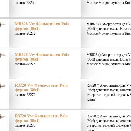
monroe-28269
Monroe Монро , купить в Кие
MR828 Vw Фольксваген Polo
MR828 () Амортизатор для V
фургон (86cf)
(86cf) давление масла, Встав
monroe-28272
Monroe Монро , купить в Кие
MR828 Vw Фольксваген Polo
MR828 () Амортизатор для V
фургон (86cf)
(86cf) давление масла, Встав
monroe-28275
Monroe Монро , купить в Кие
R3720 Vw Фольксваген Polo
R3720 () Амортизатор для Vw
фургон (86cf)
(86cf) давление масла, аморт
monroe-28270
отверстие, верхний стержень 
Киеве
R3720 Vw Фольксваген Polo
R3720 () Амортизатор для Vw
фургон (86cf)
(86cf) давление масла, аморт
monroe-28273
отверстие, верхний стержень 
Киеве