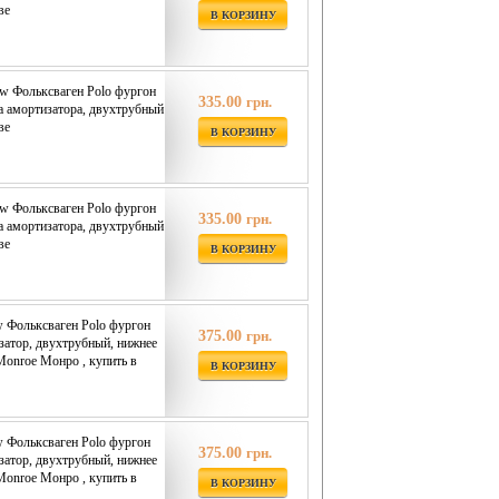
ве
В КОРЗИНУ
w Фольксваген Polo фургон
335.00
грн.
ка амортизатора, двухтрубный
ве
В КОРЗИНУ
w Фольксваген Polo фургон
335.00
грн.
ка амортизатора, двухтрубный
ве
В КОРЗИНУ
 Фольксваген Polo фургон
375.00
грн.
изатор, двухтрубный, нижнее
Monroe Монро , купить в
В КОРЗИНУ
 Фольксваген Polo фургон
375.00
грн.
изатор, двухтрубный, нижнее
Monroe Монро , купить в
В КОРЗИНУ