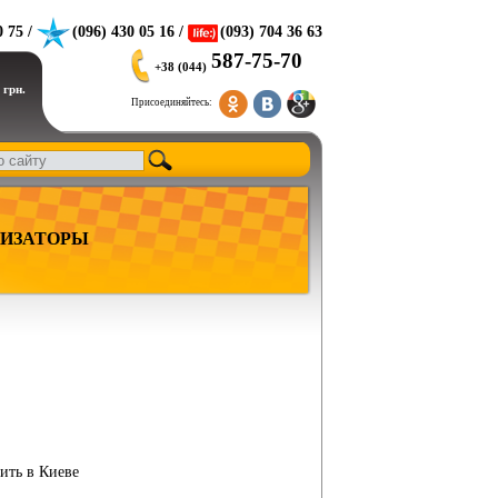
0 75 /
(096) 430 05 16 /
(093) 704 36 63
587-75-70
+38 (044)
 грн.
Присоединяйтесь:
ИЗАТОРЫ
ить в Киеве