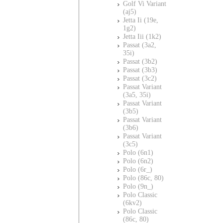
Golf Vi Variant
(aj5)
Jetta Ii (19e,
1g2)
Jetta Iii (1k2)
Passat (3a2,
35i)
Passat (3b2)
Passat (3b3)
Passat (3c2)
Passat Variant
(3a5, 35i)
Passat Variant
(3b5)
Passat Variant
(3b6)
Passat Variant
(3c5)
Polo (6n1)
Polo (6n2)
Polo (6r_)
Polo (86c, 80)
Polo (9n_)
Polo Classic
(6kv2)
Polo Classic
(86c, 80)