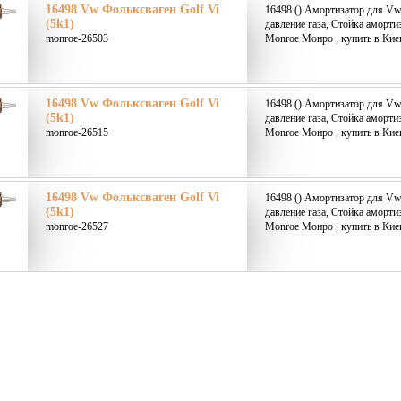
16498 Vw Фольксваген Golf Vi
16498 () Амортизатор для Vw
(5k1)
давление газа, Стойка аморти
monroe-26503
Monroe Монро , купить в Кие
16498 Vw Фольксваген Golf Vi
16498 () Амортизатор для Vw
(5k1)
давление газа, Стойка аморти
monroe-26515
Monroe Монро , купить в Кие
16498 Vw Фольксваген Golf Vi
16498 () Амортизатор для Vw
(5k1)
давление газа, Стойка аморти
monroe-26527
Monroe Монро , купить в Кие