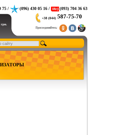
0 75 /
(096) 430 05 16 /
(093) 704 36 63
587-75-70
+38 (044)
 грн.
Присоединяйтесь:
ИЗАТОРЫ