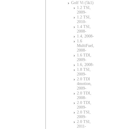
Golf Vi (5k1)
1.2 TSI,
2009-
1.2 TSI,
2010-
1.4 TSI,
2008-
1.4, 2008-
1.6
MultiFuel,
2008-
1.6 TDI,
2009-
1.6, 2008-
1.8 TSI,
2009-
2.0 TDI
4motion,
2009-
2.0 TDI,
2008-
2.0 TDI,
2009-
2.0 TSI,
2009-
2.0 TSI,
2011-