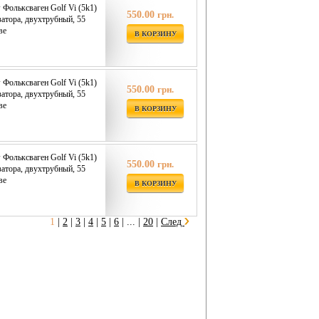
 Фольксваген Golf Vi (5k1)
550.00
грн.
затора, двухтрубный, 55
ве
В КОРЗИНУ
 Фольксваген Golf Vi (5k1)
550.00
грн.
затора, двухтрубный, 55
ве
В КОРЗИНУ
 Фольксваген Golf Vi (5k1)
550.00
грн.
затора, двухтрубный, 55
ве
В КОРЗИНУ
1
|
2
|
3
|
4
|
5
|
6
|
... |
20
|
След