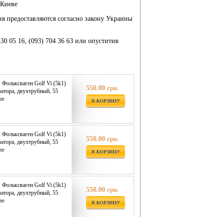
 Киеве
ия предоставляются согласно закону Украины
430 05 16, (093) 704 36 63 или опуститив
 Фольксваген Golf Vi (5k1)
550.00
грн.
затора, двухтрубный, 55
ве
В КОРЗИНУ
 Фольксваген Golf Vi (5k1)
550.00
грн.
затора, двухтрубный, 55
ве
В КОРЗИНУ
 Фольксваген Golf Vi (5k1)
550.00
грн.
затора, двухтрубный, 55
ве
В КОРЗИНУ