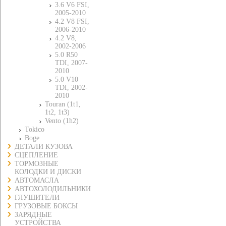
3.6 V6 FSI,
2005-2010
4.2 V8 FSI,
2006-2010
4.2 V8,
2002-2006
5.0 R50
TDI, 2007-
2010
5.0 V10
TDI, 2002-
2010
Touran (1t1,
1t2, 1t3)
Vento (1h2)
Tokico
Boge
ДЕТАЛИ КУЗОВА
СЦЕПЛЕНИЕ
ТОРМОЗНЫЕ
КОЛОДКИ И ДИСКИ
АВТОМАСЛА
АВТОХОЛОДИЛЬНИКИ
ГЛУШИТЕЛИ
ГРУЗОВЫЕ БОКСЫ
ЗАРЯДНЫЕ
УСТРОЙСТВА