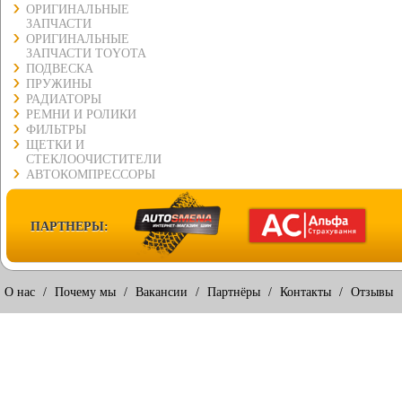
ОРИГИНАЛЬНЫЕ
ЗАПЧАСТИ
ОРИГИНАЛЬНЫЕ
ЗАПЧАСТИ TOYOTA
ПОДВЕСКА
ПРУЖИНЫ
РАДИАТОРЫ
РЕМНИ И РОЛИКИ
ФИЛЬТРЫ
ЩЕТКИ И
СТЕКЛООЧИСТИТЕЛИ
АВТОКОМПРЕССОРЫ
ПАРТНЕРЫ:
О нас
/
Почему мы
/
Вакансии
/
Партнёры
/
Контакты
/
Отзывы