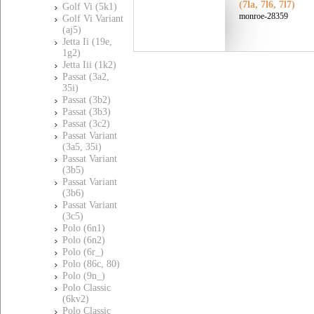
(7la, 7l6, 7l7)
Golf Vi (5k1)
monroe-28359
Golf Vi Variant
(aj5)
Jetta Ii (19e,
1g2)
Jetta Iii (1k2)
Passat (3a2,
35i)
Passat (3b2)
Passat (3b3)
Passat (3c2)
Passat Variant
(3a5, 35i)
Passat Variant
(3b5)
Passat Variant
(3b6)
Passat Variant
(3c5)
Polo (6n1)
Polo (6n2)
Polo (6r_)
Polo (86c, 80)
Polo (9n_)
Polo Classic
(6kv2)
Polo Classic