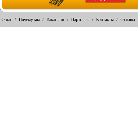
О нас
/
Почему мы
/
Вакансии
/
Партнёры
/
Контакты
/
Отзывы