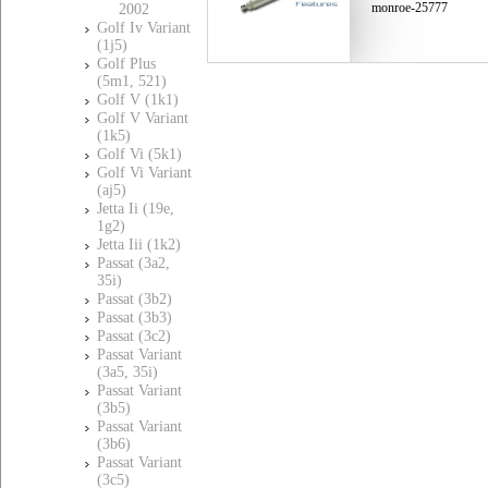
monroe-25777
2002
Golf Iv Variant
(1j5)
Golf Plus
(5m1, 521)
Golf V (1k1)
Golf V Variant
(1k5)
Golf Vi (5k1)
Golf Vi Variant
(aj5)
Jetta Ii (19e,
1g2)
Jetta Iii (1k2)
Passat (3a2,
35i)
Passat (3b2)
Passat (3b3)
Passat (3c2)
Passat Variant
(3a5, 35i)
Passat Variant
(3b5)
Passat Variant
(3b6)
Passat Variant
(3c5)