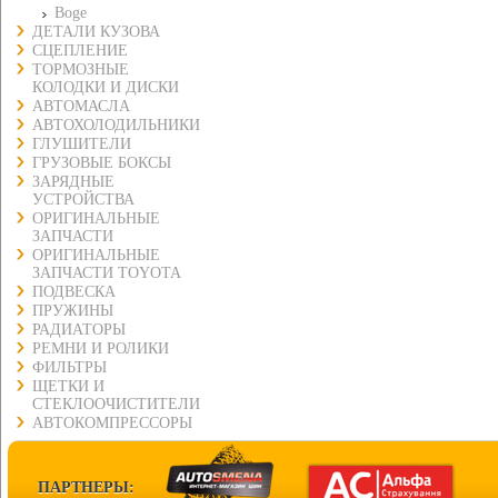
Boge
ДЕТАЛИ КУЗОВА
СЦЕПЛЕНИЕ
ТОРМОЗНЫЕ
КОЛОДКИ И ДИСКИ
АВТОМАСЛА
АВТОХОЛОДИЛЬНИКИ
ГЛУШИТЕЛИ
ГРУЗОВЫЕ БОКСЫ
ЗАРЯДНЫЕ
УСТРОЙСТВА
ОРИГИНАЛЬНЫЕ
ЗАПЧАСТИ
ОРИГИНАЛЬНЫЕ
ЗАПЧАСТИ TOYOTA
ПОДВЕСКА
ПРУЖИНЫ
РАДИАТОРЫ
РЕМНИ И РОЛИКИ
ФИЛЬТРЫ
ЩЕТКИ И
СТЕКЛООЧИСТИТЕЛИ
АВТОКОМПРЕССОРЫ
ПАРТНЕРЫ: