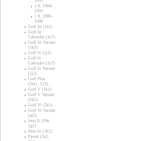
1991
1.8, 1984-
1991
1.8, 1986-
1990
Golf Iii (1h1)
Golf Iii
Cabriolet (1e7)
Golf Iii Variant
(1h5)
Golf Iv (1j1)
Golf Iv
Cabriolet (1e7)
Golf Iv Variant
(1j5)
Golf Plus
(5m1, 521)
Golf V (1k1)
Golf V Variant
(1k5)
Golf Vi (5k1)
Golf Vi Variant
(aj5)
Jetta Ii (19e,
1g2)
Jetta Iii (1k2)
Passat (3a2,