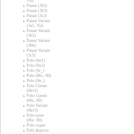
35i)
Passat (3b2)
Passat (3b3)
Passat (3c2)
Passat Variant
(3a5, 35i)
Passat Variant
(3b5)
Passat Variant
(3b6)
Passat Variant
(3c5)
Polo (6n1)
Polo (6n2)
Polo (6r_)
Polo (86c, 80)
Polo (9n_)
Polo Classic
(6kv2)
Polo Classic
(86c, 80)
Polo Variant
(6kv5)
Polo купе
(86c, 80)
Polo седан
Polo фургон