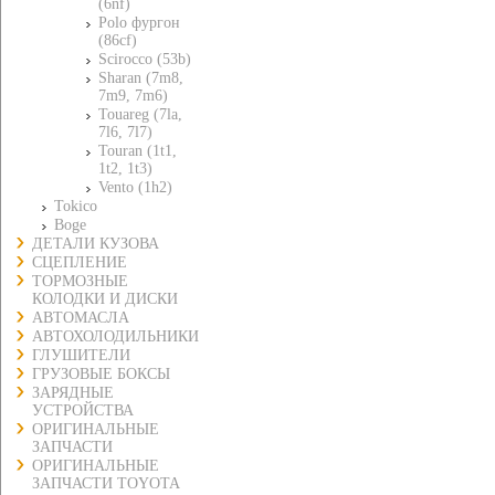
(6nf)
Polo фургон
(86cf)
Scirocco (53b)
Sharan (7m8,
7m9, 7m6)
Touareg (7la,
7l6, 7l7)
Touran (1t1,
1t2, 1t3)
Vento (1h2)
Tokico
Boge
ДЕТАЛИ КУЗОВА
СЦЕПЛЕНИЕ
ТОРМОЗНЫЕ
КОЛОДКИ И ДИСКИ
АВТОМАСЛА
АВТОХОЛОДИЛЬНИКИ
ГЛУШИТЕЛИ
ГРУЗОВЫЕ БОКСЫ
ЗАРЯДНЫЕ
УСТРОЙСТВА
ОРИГИНАЛЬНЫЕ
ЗАПЧАСТИ
ОРИГИНАЛЬНЫЕ
ЗАПЧАСТИ TOYOTA