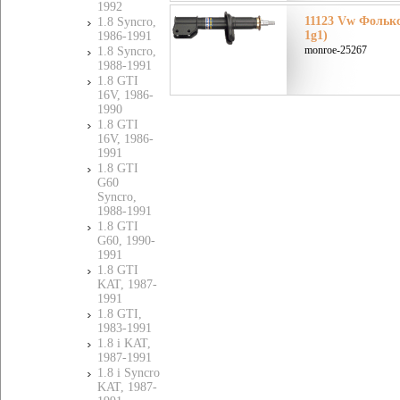
1992
11123 Vw Фольксв
1.8 Syncro,
1g1)
1986-1991
monroe-25267
1.8 Syncro,
1988-1991
1.8 GTI
16V, 1986-
1990
1.8 GTI
16V, 1986-
1991
1.8 GTI
G60
Syncro,
1988-1991
1.8 GTI
G60, 1990-
1991
1.8 GTI
KAT, 1987-
1991
1.8 GTI,
1983-1991
1.8 i KAT,
1987-1991
1.8 i Syncro
KAT, 1987-