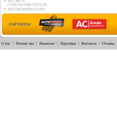
ЩЕТКИ И
СТЕКЛООЧИСТИТЕЛИ
АВТОКОМПРЕССОРЫ
ПАРТНЕРЫ:
О нас
/
Почему мы
/
Вакансии
/
Партнёры
/
Контакты
/
Отзывы