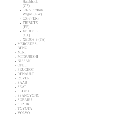
Hatchback
(GF)
626 V Station
Wagon (GW)
CX-7 (ER)
TRIBUTE
(EP)
XEDOS 6
(CA)
XEDOS 9 (TA)
MERCEDES-
BENZ
MINI
MITSUBISHI
NISSAN
OPEL
PEUGEOT
RENAULT
ROVER
SAAB
SEAT
SKODA
SSANGYONG
SUBARU
SUZUKI
TOYOTA
VOLVO