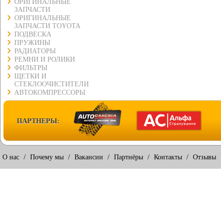
ОРИГИНАЛЬНЫЕ
ЗАПЧАСТИ
ОРИГИНАЛЬНЫЕ
ЗАПЧАСТИ TOYOTA
ПОДВЕСКА
ПРУЖИНЫ
РАДИАТОРЫ
РЕМНИ И РОЛИКИ
ФИЛЬТРЫ
ЩЕТКИ И
СТЕКЛООЧИСТИТЕЛИ
АВТОКОМПРЕССОРЫ
ПАРТНЕРЫ:
О нас
/
Почему мы
/
Вакансии
/
Партнёры
/
Контакты
/
Отзывы