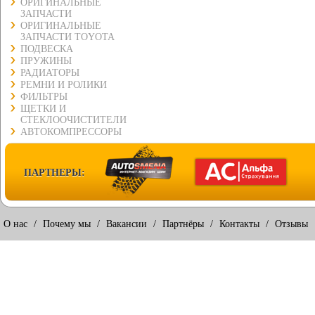
ОРИГИНАЛЬНЫЕ
ЗАПЧАСТИ
ОРИГИНАЛЬНЫЕ
ЗАПЧАСТИ TOYOTA
ПОДВЕСКА
ПРУЖИНЫ
РАДИАТОРЫ
РЕМНИ И РОЛИКИ
ФИЛЬТРЫ
ЩЕТКИ И
СТЕКЛООЧИСТИТЕЛИ
АВТОКОМПРЕССОРЫ
ПАРТНЕРЫ:
О нас
/
Почему мы
/
Вакансии
/
Партнёры
/
Контакты
/
Отзывы