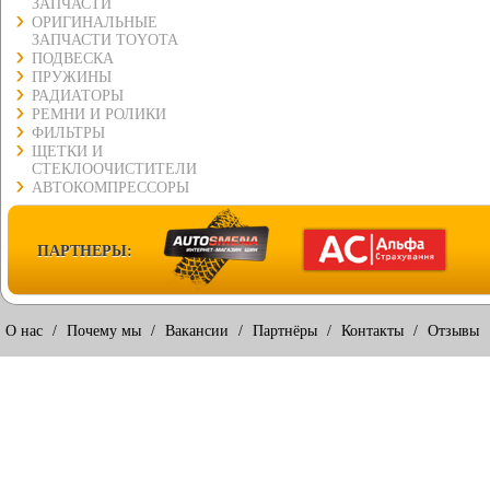
ЗАПЧАСТИ
ОРИГИНАЛЬНЫЕ
ЗАПЧАСТИ TOYOTA
ПОДВЕСКА
ПРУЖИНЫ
РАДИАТОРЫ
РЕМНИ И РОЛИКИ
ФИЛЬТРЫ
ЩЕТКИ И
СТЕКЛООЧИСТИТЕЛИ
АВТОКОМПРЕССОРЫ
ПАРТНЕРЫ:
О нас
/
Почему мы
/
Вакансии
/
Партнёры
/
Контакты
/
Отзывы