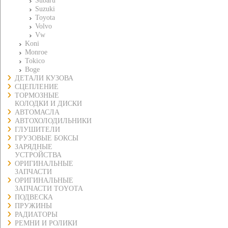
Subaru
Suzuki
Toyota
Volvo
Vw
Koni
Monroe
Tokico
Boge
ДЕТАЛИ КУЗОВА
СЦЕПЛЕНИЕ
ТОРМОЗНЫЕ
КОЛОДКИ И ДИСКИ
АВТОМАСЛА
АВТОХОЛОДИЛЬНИКИ
ГЛУШИТЕЛИ
ГРУЗОВЫЕ БОКСЫ
ЗАРЯДНЫЕ
УСТРОЙСТВА
ОРИГИНАЛЬНЫЕ
ЗАПЧАСТИ
ОРИГИНАЛЬНЫЕ
ЗАПЧАСТИ TOYOTA
ПОДВЕСКА
ПРУЖИНЫ
РАДИАТОРЫ
РЕМНИ И РОЛИКИ