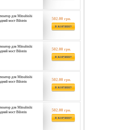
затор для Mitsubishi
502.00
грн.
адний мост Bilstein
В КОРЗИНУ
затор для Mitsubishi
502.00
грн.
адний мост Bilstein
В КОРЗИНУ
затор для Mitsubishi
502.00
грн.
адний мост Bilstein
В КОРЗИНУ
затор для Mitsubishi
502.00
грн.
адний мост Bilstein
В КОРЗИНУ