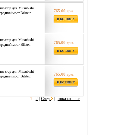
затор для Mitsubishi
765.00
грн.
ередний мост Bilstein
В КОРЗИНУ
затор для Mitsubishi
765.00
грн.
ередний мост Bilstein
В КОРЗИНУ
затор для Mitsubishi
765.00
грн.
ередний мост Bilstein
В КОРЗИНУ
1
|
2
|
След
|
показать все