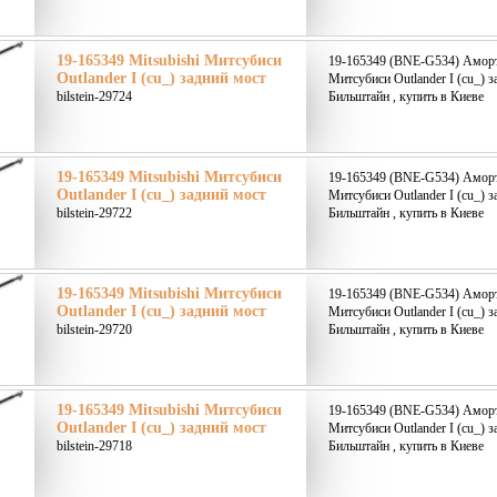
19-165349 Mitsubishi Митсубиси
19-165349 (BNE-G534) Аморти
Outlander I (cu_) задний мост
Митсубиси Outlander I (cu_) з
bilstein-29724
Бильштайн , купить в Киеве
19-165349 Mitsubishi Митсубиси
19-165349 (BNE-G534) Аморти
Outlander I (cu_) задний мост
Митсубиси Outlander I (cu_) з
bilstein-29722
Бильштайн , купить в Киеве
19-165349 Mitsubishi Митсубиси
19-165349 (BNE-G534) Аморти
Outlander I (cu_) задний мост
Митсубиси Outlander I (cu_) з
bilstein-29720
Бильштайн , купить в Киеве
19-165349 Mitsubishi Митсубиси
19-165349 (BNE-G534) Аморти
Outlander I (cu_) задний мост
Митсубиси Outlander I (cu_) з
bilstein-29718
Бильштайн , купить в Киеве