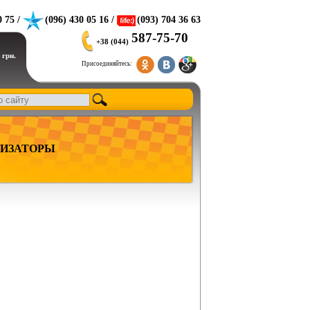
0 75 /
(096) 430 05 16 /
(093) 704 36 63
587-75-70
+38 (044)
 грн.
Присоединяйтесь:
ИЗАТОРЫ