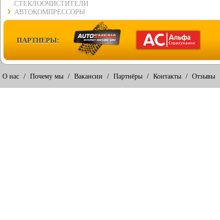
СТЕКЛООЧИСТИТЕЛИ
АВТОКОМПРЕССОРЫ
ПАРТНЕРЫ:
О нас
/
Почему мы
/
Вакансии
/
Партнёры
/
Контакты
/
Отзывы