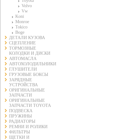
Toyota
Volvo
Vw
Koni
Monroe
Tokico
Boge
ДЕТАЛИ КУЗОВА
СЦЕПЛЕНИЕ
ТОРМОЗНЫЕ
КОЛОДКИ И ДИСКИ
АВТОМАСЛА
АВТОХОЛОДИЛЬНИКИ
ГЛУШИТЕЛИ
ГРУЗОВЫЕ БОКСЫ
ЗАРЯДНЫЕ
УСТРОЙСТВА
ОРИГИНАЛЬНЫЕ
ЗАПЧАСТИ
ОРИГИНАЛЬНЫЕ
ЗАПЧАСТИ TOYOTA
ПОДВЕСКА
ПРУЖИНЫ
РАДИАТОРЫ
РЕМНИ И РОЛИКИ
ФИЛЬТРЫ
ЩЕТКИ И