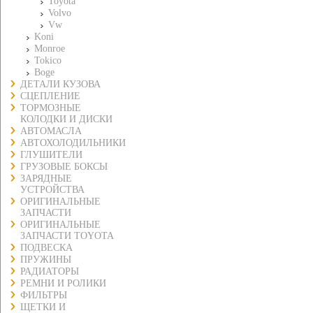
Toyota
Volvo
Vw
Koni
Monroe
Tokico
Boge
ДЕТАЛИ КУЗОВА
СЦЕПЛЕНИЕ
ТОРМОЗНЫЕ
КОЛОДКИ И ДИСКИ
АВТОМАСЛА
АВТОХОЛОДИЛЬНИКИ
ГЛУШИТЕЛИ
ГРУЗОВЫЕ БОКСЫ
ЗАРЯДНЫЕ
УСТРОЙСТВА
ОРИГИНАЛЬНЫЕ
ЗАПЧАСТИ
ОРИГИНАЛЬНЫЕ
ЗАПЧАСТИ TOYOTA
ПОДВЕСКА
ПРУЖИНЫ
РАДИАТОРЫ
РЕМНИ И РОЛИКИ
ФИЛЬТРЫ
ЩЕТКИ И