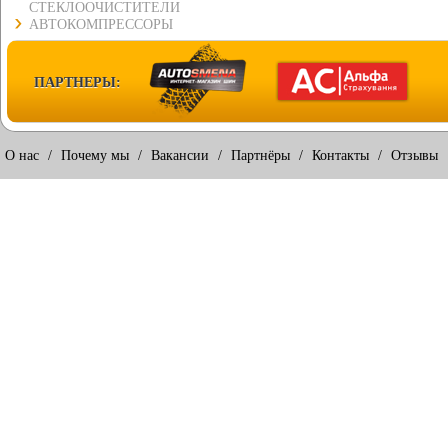
СТЕКЛООЧИСТИТЕЛИ
АВТОКОМПРЕССОРЫ
ПАРТНЕРЫ:
О нас
/
Почему мы
/
Вакансии
/
Партнёры
/
Контакты
/
Отзывы