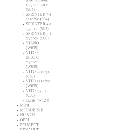
платформой/
ходовая часть
(904)
SPRINTER 4-t
автобус (904)
SPRINTER 4-t
фургон (904)
SPRINTER 5-t
фургон (906)
VIANO
(W639)
VITO /
MIXTO
фургон
(W639)
VITO автобус
(638)
VITO автобус
(W639)
VITO фургон
(638)
седан (W124)
MINI
MITSUBISHI
NISSAN
OPEL
PEUGEOT
RENAULT