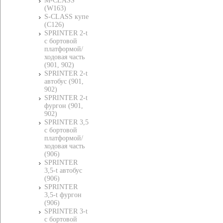
M-CLASS
(W163)
S-CLASS купе
(C126)
SPRINTER 2-t
c бортовой
платформой/
ходовая часть
(901, 902)
SPRINTER 2-t
автобус (901,
902)
SPRINTER 2-t
фургон (901,
902)
SPRINTER 3,5
c бортовой
платформой/
ходовая часть
(906)
SPRINTER
3,5-t автобус
(906)
SPRINTER
3,5-t фургон
(906)
SPRINTER 3-t
c бортовой