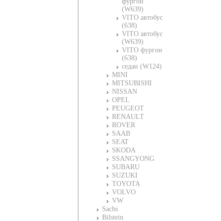
фургон
(W639)
VITO автобус
(638)
VITO автобус
(W639)
VITO фургон
(638)
седан (W124)
MINI
MITSUBISHI
NISSAN
OPEL
PEUGEOT
RENAULT
ROVER
SAAB
SEAT
SKODA
SSANGYONG
SUBARU
SUZUKI
TOYOTA
VOLVO
VW
Sachs
Bilstein