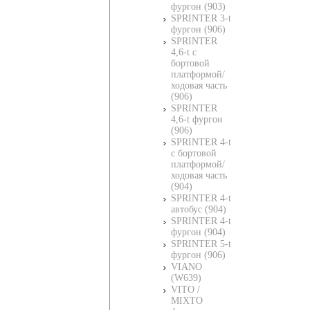
фургон (903)
SPRINTER 3-t
фургон (906)
SPRINTER
4,6-t c
бортовой
платформой/
ходовая часть
(906)
SPRINTER
4,6-t фургон
(906)
SPRINTER 4-t
c бортовой
платформой/
ходовая часть
(904)
SPRINTER 4-t
автобус (904)
SPRINTER 4-t
фургон (904)
SPRINTER 5-t
фургон (906)
VIANO
(W639)
VITO /
MIXTO