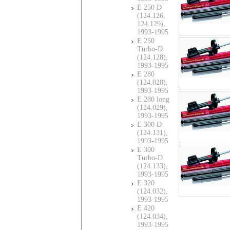
E 250 D
(124.126,
124.129),
1993-1995
E 250
Turbo-D
(124.128),
1993-1995
E 280
(124.028),
1993-1995
E 280 long
(124.029),
1993-1995
E 300 D
(124.131),
1993-1995
E 300
Turbo-D
(124.133),
1993-1995
E 320
(124.032),
1993-1995
E 420
(124.034),
1993-1995