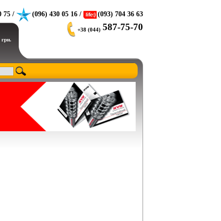
0 75 /
(096) 430 05 16 /
(093) 704 36 63
587-75-70
+38 (044)
 грн.