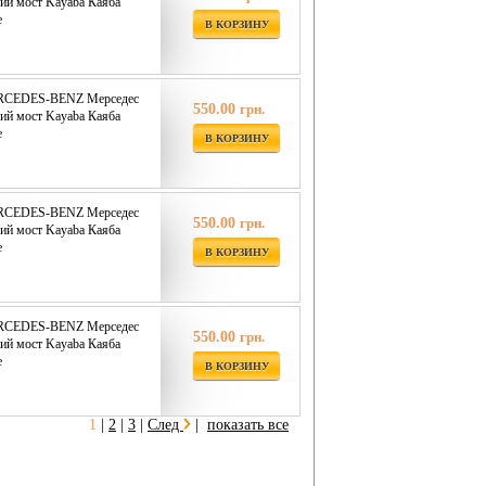
ий мост Kayaba Каяба
е
В КОРЗИНУ
ERCEDES-BENZ Мерседес
550.00
грн.
ий мост Kayaba Каяба
е
В КОРЗИНУ
ERCEDES-BENZ Мерседес
550.00
грн.
ий мост Kayaba Каяба
е
В КОРЗИНУ
ERCEDES-BENZ Мерседес
550.00
грн.
ий мост Kayaba Каяба
е
В КОРЗИНУ
1
|
2
|
3
|
След
|
показать все