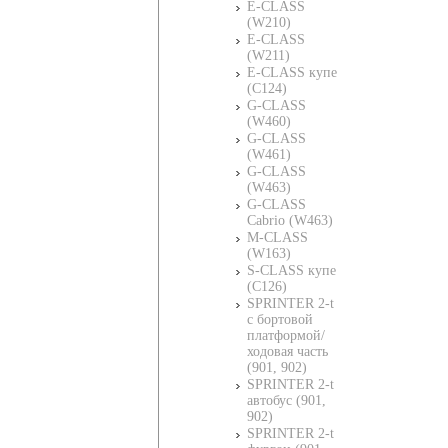
E-CLASS
(W210)
E-CLASS
(W211)
E-CLASS купе
(C124)
G-CLASS
(W460)
G-CLASS
(W461)
G-CLASS
(W463)
G-CLASS
Cabrio (W463)
M-CLASS
(W163)
S-CLASS купе
(C126)
SPRINTER 2-t
c бортовой
платформой/
ходовая часть
(901, 902)
SPRINTER 2-t
автобус (901,
902)
SPRINTER 2-t