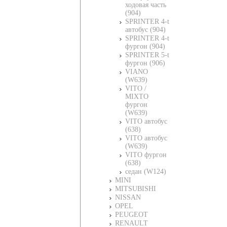
ходовая часть
(904)
SPRINTER 4-t
автобус (904)
SPRINTER 4-t
фургон (904)
SPRINTER 5-t
фургон (906)
VIANO
(W639)
VITO /
MIXTO
фургон
(W639)
VITO автобус
(638)
VITO автобус
(W639)
VITO фургон
(638)
седан (W124)
MINI
MITSUBISHI
NISSAN
OPEL
PEUGEOT
RENAULT