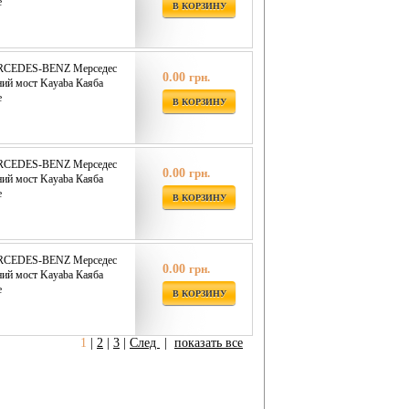
е
В КОРЗИНУ
ERCEDES-BENZ Мерседес
0.00
грн.
ий мост Kayaba Каяба
е
В КОРЗИНУ
ERCEDES-BENZ Мерседес
0.00
грн.
ий мост Kayaba Каяба
е
В КОРЗИНУ
ERCEDES-BENZ Мерседес
0.00
грн.
ий мост Kayaba Каяба
е
В КОРЗИНУ
1
|
2
|
3
|
След
|
показать все