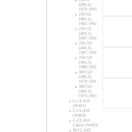
(460,2),
1979-1993
230 GE
(460,2),
1982-1992
230 GE
(460,2),
1987-1992
250 GD
(460,3),
1987-1992
250 GD
(460,3),
1988-1992
300 GD
(460,3),
1979-1991
300 GD
(460.3),
1979-1993
G-CLASS
(W461)
G-CLASS
(W463)
G-CLASS
Cabrio (W463)
M-CLASS