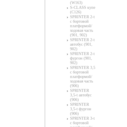
(W163)
S-CLASS купе
(C126)
SPRINTER 2-t
c бортовой
платформой/
ходовая часть
(901, 902)
SPRINTER 2-t
автобус (901,
902)
SPRINTER 2-t
фургон (901,
902)
SPRINTER 3,5
c бортовой
платформой/
ходовая часть
(906)
SPRINTER
3,5-t автобус
(906)
SPRINTER
3,5-t фургон
(906)
SPRINTER 3-t
c бортовой