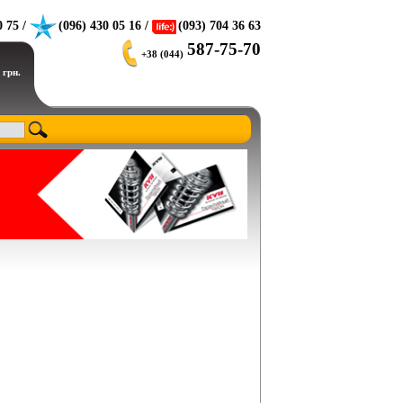
0 75 /
(096) 430 05 16 /
(093) 704 36 63
587-75-70
+38 (044)
 грн.