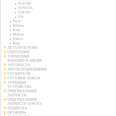
SUZUKI
TOYOTA
VOLVO
VW
Sachs
Bilstein
Koni
Monroe
Tokico
Boge
ДЕТАЛИ КУЗОВА
СЦЕПЛЕНИЕ
ТОРМОЗНЫЕ
КОЛОДКИ И ДИСКИ
АВТОМАСЛА
АВТОХОЛОДИЛЬНИКИ
ГЛУШИТЕЛИ
ГРУЗОВЫЕ БОКСЫ
ЗАРЯДНЫЕ
УСТРОЙСТВА
ОРИГИНАЛЬНЫЕ
ЗАПЧАСТИ
ОРИГИНАЛЬНЫЕ
ЗАПЧАСТИ TOYOTA
ПОДВЕСКА
ПРУЖИНЫ