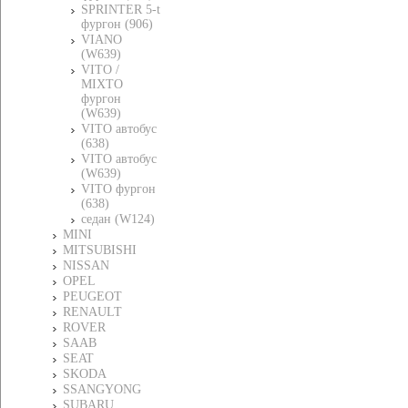
SPRINTER 5-t
фургон (906)
VIANO
(W639)
VITO /
MIXTO
фургон
(W639)
VITO автобус
(638)
VITO автобус
(W639)
VITO фургон
(638)
седан (W124)
MINI
MITSUBISHI
NISSAN
OPEL
PEUGEOT
RENAULT
ROVER
SAAB
SEAT
SKODA
SSANGYONG
SUBARU