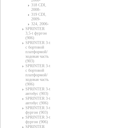
2008-
318 CDI,
2008-
319 CDI,
2009-
324, 2006-
SPRINTER
3,5-t фургон
(906)
SPRINTER 3-t
c бортовой
платформой/
ходовая часть
(903)
SPRINTER 3-t
c бортовой
платформой/
ходовая часть
(906)
SPRINTER 3-t
автобус (903)
SPRINTER 3-t
автобус (906)
SPRINTER 3-t
фургон (903)
SPRINTER 3-t
фургон (906)
SPRINTER