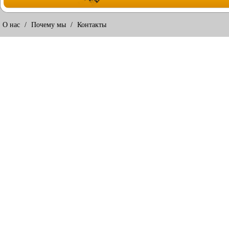
О нас
/
Почему мы
/
Контакты