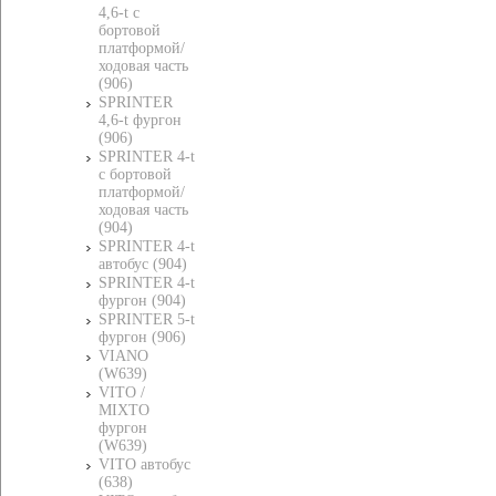
4,6-t c
бортовой
платформой/
ходовая часть
(906)
SPRINTER
4,6-t фургон
(906)
SPRINTER 4-t
c бортовой
платформой/
ходовая часть
(904)
SPRINTER 4-t
автобус (904)
SPRINTER 4-t
фургон (904)
SPRINTER 5-t
фургон (906)
VIANO
(W639)
VITO /
MIXTO
фургон
(W639)
VITO автобус
(638)