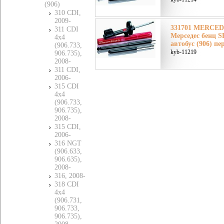
(906)
310 CDI,
2009-
331701 MERCE
311 CDI
Мерседес бенц S
4x4
автобус (906) пе
(906.733,
kyb-11219
906.735),
2008-
311 CDI,
2006-
315 CDI
4x4
(906.733,
906.735),
2008-
315 CDI,
2006-
316 NGT
(906.633,
906.635),
2008-
316, 2008-
318 CDI
4x4
(906.731,
906.733,
906.735),