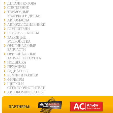
ДЕТАЛИ КУЗОВА
СЦЕПЛЕНИЕ
ТОРМОЗНЫЕ
КОЛОДКИ И ДИСКИ
АВТОМАСЛА
АВТОХОЛОДИЛЬНИКИ
ГЛУШИТЕЛИ
ГРУЗОВЫЕ БОКСЫ
ЗАРЯДНЫЕ
УСТРОЙСТВА
ОРИГИНАЛЬНЫЕ
ЗАПЧАСТИ
ОРИГИНАЛЬНЫЕ
ЗАПЧАСТИ TOYOTA
ПОДВЕСКА
ПРУЖИНЫ
РАДИАТОРЫ
РЕМНИ И РОЛИКИ
ФИЛЬТРЫ
ЩЕТКИ И
СТЕКЛООЧИСТИТЕЛИ
АВТОКОМПРЕССОРЫ
ПАРТНЕРЫ: