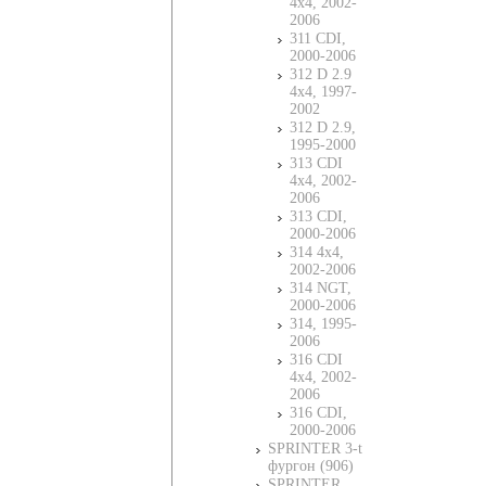
4x4, 2002-
2006
311 CDI,
2000-2006
312 D 2.9
4x4, 1997-
2002
312 D 2.9,
1995-2000
313 CDI
4x4, 2002-
2006
313 CDI,
2000-2006
314 4x4,
2002-2006
314 NGT,
2000-2006
314, 1995-
2006
316 CDI
4x4, 2002-
2006
316 CDI,
2000-2006
SPRINTER 3-t
фургон (906)
SPRINTER