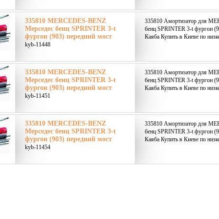
335810 MERCEDES-BENZ
335810 Амортизатор для M
Мерседес бенц SPRINTER 3-t
бенц SPRINTER 3-t фургон (9
фургон (903) передний мост
Каяба Купить в Киеве по низк
kyb-11448
335810 MERCEDES-BENZ
335810 Амортизатор для M
Мерседес бенц SPRINTER 3-t
бенц SPRINTER 3-t фургон (9
фургон (903) передний мост
Каяба Купить в Киеве по низк
kyb-11451
335810 MERCEDES-BENZ
335810 Амортизатор для M
Мерседес бенц SPRINTER 3-t
бенц SPRINTER 3-t фургон (9
фургон (903) передний мост
Каяба Купить в Киеве по низк
kyb-11454