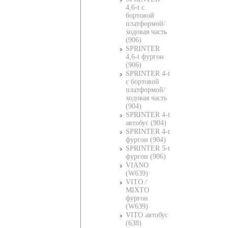
4,6-t c
бортовой
платформой/
ходовая часть
(906)
SPRINTER
4,6-t фургон
(906)
SPRINTER 4-t
c бортовой
платформой/
ходовая часть
(904)
SPRINTER 4-t
автобус (904)
SPRINTER 4-t
фургон (904)
SPRINTER 5-t
фургон (906)
VIANO
(W639)
VITO /
MIXTO
фургон
(W639)
VITO автобус
(638)