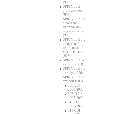
(906)
SPRINTER
3,5-t фургон
(906)
SPRINTER 3-t
c бортовой
платформой/
ходовая часть
(903)
SPRINTER 3-t
c бортовой
платформой/
ходовая часть
(906)
SPRINTER 3-t
автобус (903)
SPRINTER 3-t
автобус (906)
SPRINTER 3-t
фургон (903)
308 CDI,
2000-2006
308 D 2.3,
1995-2000
310 D 2.9,
1995-2000
311 CDI