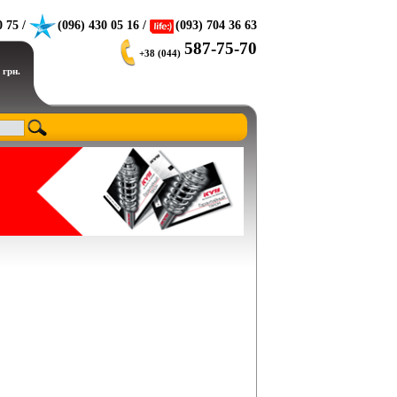
0 75 /
(096) 430 05 16 /
(093) 704 36 63
587-75-70
+38 (044)
 грн.