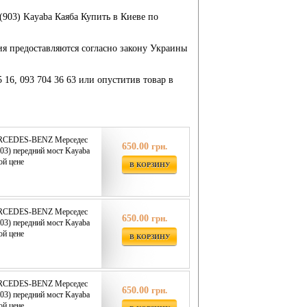
03) Kayaba Каяба Купить в Киеве по
ия предоставляются согласно закону Украины
5 16, 093 704 36 63 или опуститив товар в
ERCEDES-BENZ Мерседес
650.00
грн.
03) передний мост Kayaba
ой цене
В КОРЗИНУ
ERCEDES-BENZ Мерседес
650.00
грн.
03) передний мост Kayaba
ой цене
В КОРЗИНУ
ERCEDES-BENZ Мерседес
650.00
грн.
03) передний мост Kayaba
ой цене