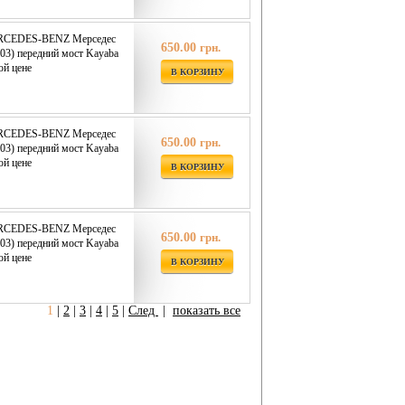
ERCEDES-BENZ Мерседес
650.00
грн.
03) передний мост Kayaba
ой цене
В КОРЗИНУ
ERCEDES-BENZ Мерседес
650.00
грн.
03) передний мост Kayaba
ой цене
В КОРЗИНУ
ERCEDES-BENZ Мерседес
650.00
грн.
03) передний мост Kayaba
ой цене
В КОРЗИНУ
1
|
2
|
3
|
4
|
5
|
След
|
показать все