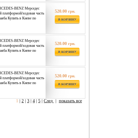
ERCEDES-BENZ Мерседес
520.00
грн.
й платформой/ходовая часть
аяба Купить в Киеве по
В КОРЗИНУ
ERCEDES-BENZ Мерседес
520.00
грн.
й платформой/ходовая часть
аяба Купить в Киеве по
В КОРЗИНУ
ERCEDES-BENZ Мерседес
520.00
грн.
й платформой/ходовая часть
аяба Купить в Киеве по
В КОРЗИНУ
1
|
2
|
3
|
4
|
5
|
След
|
показать все