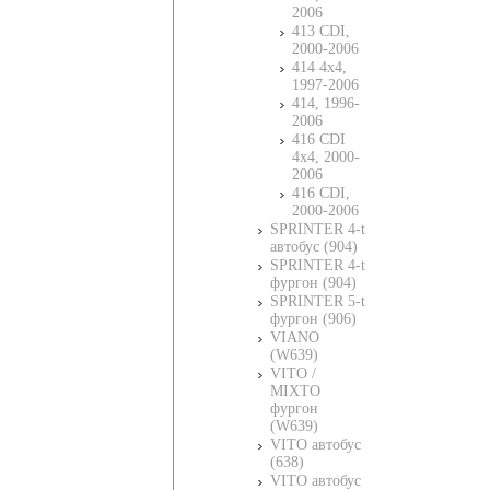
2006
413 CDI,
2000-2006
414 4x4,
1997-2006
414, 1996-
2006
416 CDI
4x4, 2000-
2006
416 CDI,
2000-2006
SPRINTER 4-t
автобус (904)
SPRINTER 4-t
фургон (904)
SPRINTER 5-t
фургон (906)
VIANO
(W639)
VITO /
MIXTO
фургон
(W639)
VITO автобус
(638)
VITO автобус