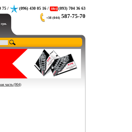
0 75 /
(096) 430 05 16 /
(093) 704 36 63
587-75-70
+38 (044)
 грн.
ая часть (904)