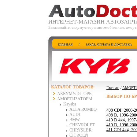
ИНТЕРНЕТ-МАГАЗИН АВТОЗАПЧ
Заказывайте: аккумуляторы автомобильные, аморт
/
ГЛАВНАЯ
ЗАКАЗ, ОПЛАТА И ДОСТАВКА
КАТАЛОГ ТОВАРОВ:
Главная
/
АМОРТ
АККУМУЛЯТОРЫ
ВЫБОР ПО Б
АМОРТИЗАТОРЫ
Kayaba
ALFA ROMEO
408 CDI, 2000-2
AUDI
408 D, 1996-200
BMW
410 D 4x4, 1997
CHEVROLET
410 D, 1996-200
411 CDI 4x4, 20
CHRYSLER
CITROEN