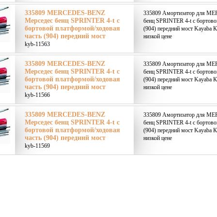
335809 MERCEDES-BENZ
335809 Амортизатор для M
Мерседес бенц SPRINTER 4-t c
бенц SPRINTER 4-t c бортово
бортовой платформой/ходовая
(904) передний мост Kayaba К
часть (904) передний мост
низкой цене
kyb-11563
335809 MERCEDES-BENZ
335809 Амортизатор для M
Мерседес бенц SPRINTER 4-t c
бенц SPRINTER 4-t c бортово
бортовой платформой/ходовая
(904) передний мост Kayaba К
часть (904) передний мост
низкой цене
kyb-11566
335809 MERCEDES-BENZ
335809 Амортизатор для M
Мерседес бенц SPRINTER 4-t c
бенц SPRINTER 4-t c бортово
бортовой платформой/ходовая
(904) передний мост Kayaba К
часть (904) передний мост
низкой цене
kyb-11569