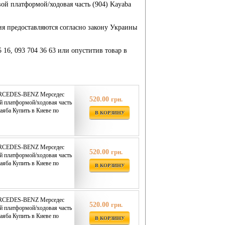
й платформой/ходовая часть (904) Kayaba
ия предоставляются согласно закону Украины
5 16, 093 704 36 63 или опуститив товар в
ERCEDES-BENZ Мерседес
520.00
грн.
й платформой/ходовая часть
аяба Купить в Киеве по
В КОРЗИНУ
ERCEDES-BENZ Мерседес
520.00
грн.
й платформой/ходовая часть
аяба Купить в Киеве по
В КОРЗИНУ
ERCEDES-BENZ Мерседес
520.00
грн.
й платформой/ходовая часть
аяба Купить в Киеве по
В КОРЗИНУ