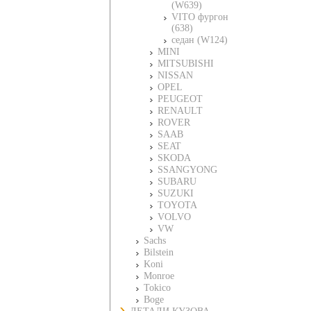
(W639)
VITO фургон
(638)
седан (W124)
MINI
MITSUBISHI
NISSAN
OPEL
PEUGEOT
RENAULT
ROVER
SAAB
SEAT
SKODA
SSANGYONG
SUBARU
SUZUKI
TOYOTA
VOLVO
VW
Sachs
Bilstein
Koni
Monroe
Tokico
Boge