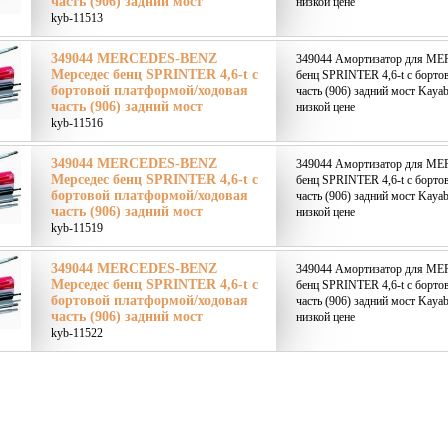
часть (906) задний мост
низкой цене
kyb-11513
349044 MERCEDES-BENZ
349044 Амортизатор для M
Мерседес бенц SPRINTER 4,6-t c
бенц SPRINTER 4,6-t c борто
бортовой платформой/ходовая
часть (906) задний мост Kaya
часть (906) задний мост
низкой цене
kyb-11516
349044 MERCEDES-BENZ
349044 Амортизатор для M
Мерседес бенц SPRINTER 4,6-t c
бенц SPRINTER 4,6-t c борто
бортовой платформой/ходовая
часть (906) задний мост Kaya
часть (906) задний мост
низкой цене
kyb-11519
349044 MERCEDES-BENZ
349044 Амортизатор для M
Мерседес бенц SPRINTER 4,6-t c
бенц SPRINTER 4,6-t c борто
бортовой платформой/ходовая
часть (906) задний мост Kaya
часть (906) задний мост
низкой цене
kyb-11522