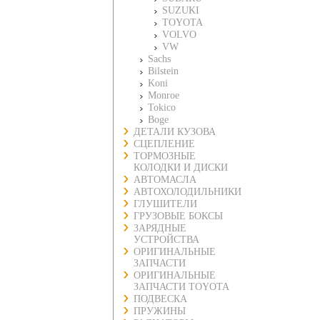
SUZUKI
TOYOTA
VOLVO
VW
Sachs
Bilstein
Koni
Monroe
Tokico
Boge
ДЕТАЛИ КУЗОВА
СЦЕПЛЕНИЕ
ТОРМОЗНЫЕ
КОЛОДКИ И ДИСКИ
АВТОМАСЛА
АВТОХОЛОДИЛЬНИКИ
ГЛУШИТЕЛИ
ГРУЗОВЫЕ БОКСЫ
ЗАРЯДНЫЕ
УСТРОЙСТВА
ОРИГИНАЛЬНЫЕ
ЗАПЧАСТИ
ОРИГИНАЛЬНЫЕ
ЗАПЧАСТИ TOYOTA
ПОДВЕСКА
ПРУЖИНЫ