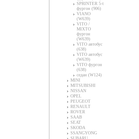
SPRINTER 5-t
фургон (906)
VIANO
(W639)
VITO /
MIXTO
фургон
(W639)
VITO автобус
(638)
VITO автобус
(W639)
VITO фургон
(638)
седан (W124)
MINI
MITSUBISHI
NISSAN
OPEL
PEUGEOT
RENAULT
ROVER
SAAB
SEAT
SKODA
SSANGYONG
SUBARU