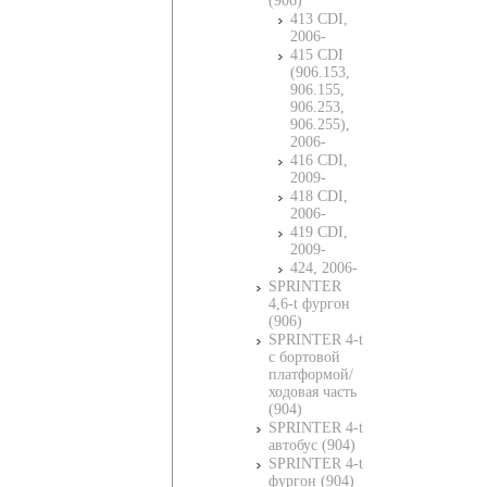
(906)
413 CDI,
2006-
415 CDI
(906.153,
906.155,
906.253,
906.255),
2006-
416 CDI,
2009-
418 CDI,
2006-
419 CDI,
2009-
424, 2006-
SPRINTER
4,6-t фургон
(906)
SPRINTER 4-t
c бортовой
платформой/
ходовая часть
(904)
SPRINTER 4-t
автобус (904)
SPRINTER 4-t
фургон (904)