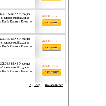
ERCEDES-BENZ Мерседес
440.00
грн.
вой платформой/ходовая
ba Каяба Купить в Киеве по
В КОРЗИНУ
ERCEDES-BENZ Мерседес
440.00
грн.
вой платформой/ходовая
ba Каяба Купить в Киеве по
В КОРЗИНУ
ERCEDES-BENZ Мерседес
440.00
грн.
вой платформой/ходовая
ba Каяба Купить в Киеве по
В КОРЗИНУ
1
|
2
|
След
|
показать все