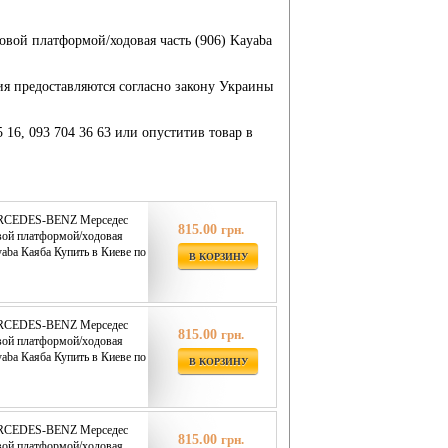
ой платформой/ходовая часть (906) Kayaba
ия предоставляются согласно закону Украины
5 16, 093 704 36 63 или опуститив товар в
ERCEDES-BENZ Мерседес
815.00
грн.
вой платформой/ходовая
yaba Каяба Купить в Киеве по
В КОРЗИНУ
ERCEDES-BENZ Мерседес
815.00
грн.
вой платформой/ходовая
yaba Каяба Купить в Киеве по
В КОРЗИНУ
ERCEDES-BENZ Мерседес
815.00
грн.
вой платформой/ходовая