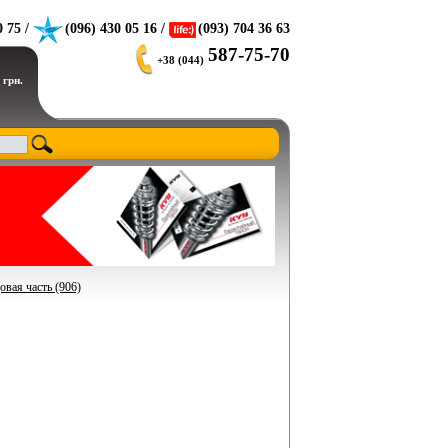
0 75 /
(096) 430 05 16 /
(093) 704 36 63
587-75-70
+38 (044)
 грн.
вая часть (906)