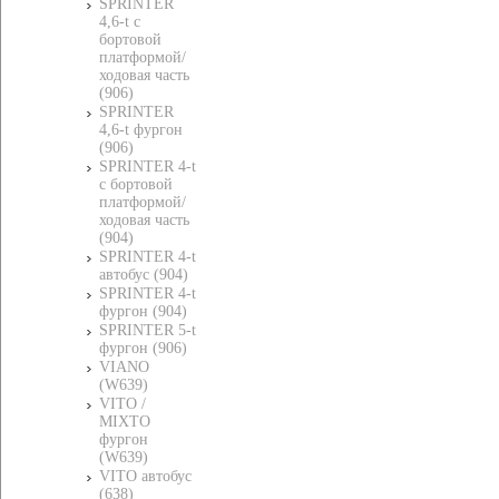
SPRINTER
4,6-t c
бортовой
платформой/
ходовая часть
(906)
SPRINTER
4,6-t фургон
(906)
SPRINTER 4-t
c бортовой
платформой/
ходовая часть
(904)
SPRINTER 4-t
автобус (904)
SPRINTER 4-t
фургон (904)
SPRINTER 5-t
фургон (906)
VIANO
(W639)
VITO /
MIXTO
фургон
(W639)
VITO автобус
(638)