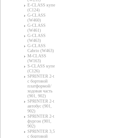
E-CLASS купе
(C124)
G-CLASS
(W460)
G-CLASS
(W461)
G-CLASS
(W463)
G-CLASS
Cabrio (W463)
M-CLASS
(W163)
S-CLASS купе
(C126)
SPRINTER 2-t
c бортовой
платформой/
ходовая часть
(901, 902)
SPRINTER 2-t
автобус (901,
902)
SPRINTER 2-t
фургон (901,
902)
SPRINTER 3,5
c бортовой