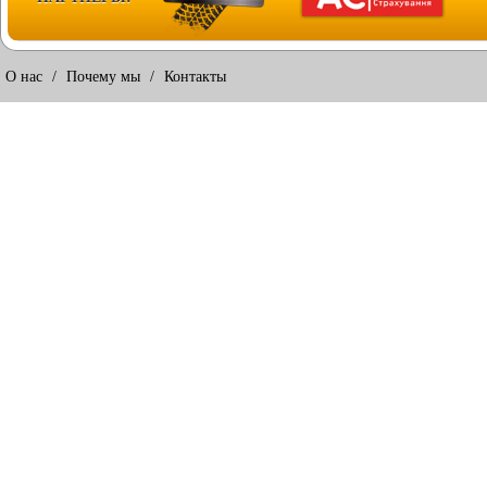
О нас
/
Почему мы
/
Контакты