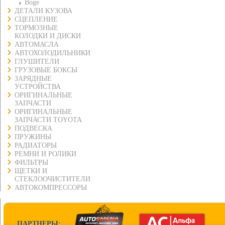
Boge
ДЕТАЛИ КУЗОВА
СЦЕПЛЕНИЕ
ТОРМОЗНЫЕ
КОЛОДКИ И ДИСКИ
АВТОМАСЛА
АВТОХОЛОДИЛЬНИКИ
ГЛУШИТЕЛИ
ГРУЗОВЫЕ БОКСЫ
ЗАРЯДНЫЕ
УСТРОЙСТВА
ОРИГИНАЛЬНЫЕ
ЗАПЧАСТИ
ОРИГИНАЛЬНЫЕ
ЗАПЧАСТИ TOYOTA
ПОДВЕСКА
ПРУЖИНЫ
РАДИАТОРЫ
РЕМНИ И РОЛИКИ
ФИЛЬТРЫ
ЩЕТКИ И
СТЕКЛООЧИСТИТЕЛИ
АВТОКОМПРЕССОРЫ
ПАРТНЕРЫ: