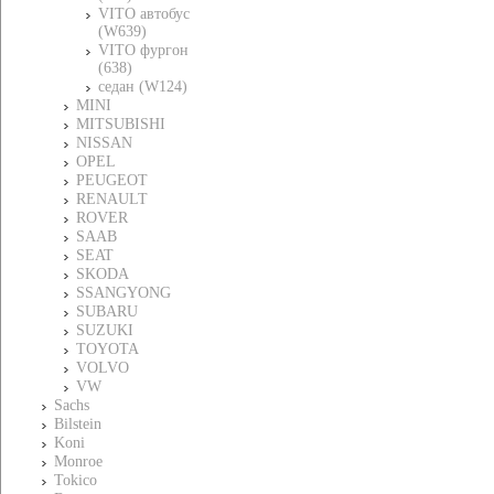
VITO автобус
(W639)
VITO фургон
(638)
седан (W124)
MINI
MITSUBISHI
NISSAN
OPEL
PEUGEOT
RENAULT
ROVER
SAAB
SEAT
SKODA
SSANGYONG
SUBARU
SUZUKI
TOYOTA
VOLVO
VW
Sachs
Bilstein
Koni
Monroe
Tokico