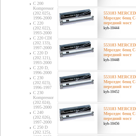
C 200
Kompressor
(202.025),
553183 MERCE
1996-2000
Мерседес бенц 
передний мост
C 220
(202.022),
kyb-10444
1993-2000
C 220 CDI
(202.133),
553183 MERCE
1997-2000
Мерседес бенц 
C 220 D
передний мост
(202.121),
kyb-10448
1993-2000
C 220 D,
1996-2000
553183 MERCE
C 230
Мерседес бенц 
(202.023),
передний мост
1996-1997
kyb-10452
C 230
Kompressor
(202.024),
1995-2000
553183 MERCE
C 240
Мерседес бенц 
(202.026),
передний мост
1997-2000
kyb-10456
C 250 D
(202.125),