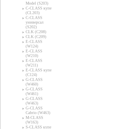
Model (S203)
C-CLASS купе
(CL203)
C-CLASS
универсал
(S202)
CLK (C208)
CLK (C209)
E-CLASS
(W124)
E-CLASS
(W210)
E-CLASS
(W211)
E-CLASS купе
(C124)
G-CLASS
(W460)
G-CLASS
(W461)
G-CLASS
(W463)
G-CLASS
Cabrio (W463)
M-CLASS
(W163)
S-CLASS купе