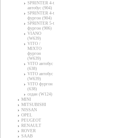
SPRINTER 4-t
автобус (904)
SPRINTER 4-t
фургон (904)
SPRINTER 5-t
фургон (906)
VIANO
(W639)
VITO /
MIXTO
фургон
(W639)
VITO автобус
(638)
VITO автобус
(W639)
VITO фургон
(638)
седан (W124)
MINI
MITSUBISHI
NISSAN
OPEL
PEUGEOT
RENAULT
ROVER
SAAB