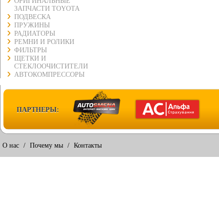
ОРИГИНАЛЬНЫЕ
ЗАПЧАСТИ TOYOTA
ПОДВЕСКА
ПРУЖИНЫ
РАДИАТОРЫ
РЕМНИ И РОЛИКИ
ФИЛЬТРЫ
ЩЕТКИ И
СТЕКЛООЧИСТИТЕЛИ
АВТОКОМПРЕССОРЫ
ПАРТНЕРЫ:
О нас
/
Почему мы
/
Контакты