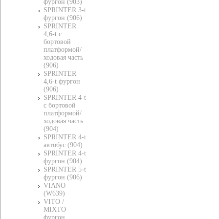
фургон (903)
SPRINTER 3-t
фургон (906)
SPRINTER
4,6-t c
бортовой
платформой/
ходовая часть
(906)
SPRINTER
4,6-t фургон
(906)
SPRINTER 4-t
c бортовой
платформой/
ходовая часть
(904)
SPRINTER 4-t
автобус (904)
SPRINTER 4-t
фургон (904)
SPRINTER 5-t
фургон (906)
VIANO
(W639)
VITO /
MIXTO
фургон