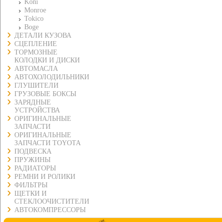
Koni
Monroe
Tokico
Boge
ДЕТАЛИ КУЗОВА
СЦЕПЛЕНИЕ
ТОРМОЗНЫЕ
КОЛОДКИ И ДИСКИ
АВТОМАСЛА
АВТОХОЛОДИЛЬНИКИ
ГЛУШИТЕЛИ
ГРУЗОВЫЕ БОКСЫ
ЗАРЯДНЫЕ
УСТРОЙСТВА
ОРИГИНАЛЬНЫЕ
ЗАПЧАСТИ
ОРИГИНАЛЬНЫЕ
ЗАПЧАСТИ TOYOTA
ПОДВЕСКА
ПРУЖИНЫ
РАДИАТОРЫ
РЕМНИ И РОЛИКИ
ФИЛЬТРЫ
ЩЕТКИ И
СТЕКЛООЧИСТИТЕЛИ
АВТОКОМПРЕССОРЫ