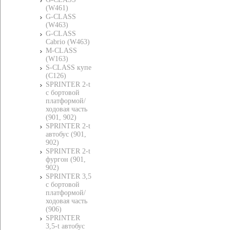
(W461)
G-CLASS
(W463)
G-CLASS
Cabrio (W463)
M-CLASS
(W163)
S-CLASS купе
(C126)
SPRINTER 2-t
c бортовой
платформой/
ходовая часть
(901, 902)
SPRINTER 2-t
автобус (901,
902)
SPRINTER 2-t
фургон (901,
902)
SPRINTER 3,5
c бортовой
платформой/
ходовая часть
(906)
SPRINTER
3,5-t автобус