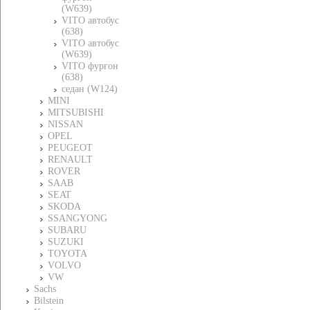
(W639)
VITO автобус
(638)
VITO автобус
(W639)
VITO фургон
(638)
седан (W124)
MINI
MITSUBISHI
NISSAN
OPEL
PEUGEOT
RENAULT
ROVER
SAAB
SEAT
SKODA
SSANGYONG
SUBARU
SUZUKI
TOYOTA
VOLVO
VW
Sachs
Bilstein