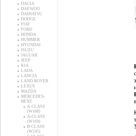
DACIA
DAEWOO
DAIHATSU
DODGE
FIAT
FORD
HONDA
HUMMER
HYUNDAI
ISUZU
JAGUAR
JEEP
KIA
LADA
LANCIA
LAND ROVER
LEXUS
MAZDA
MERCEDES-
BENZ
A-CLASS
(W168)
A-CLASS
(W169)
B-CLASS
(W245)