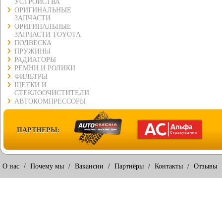
УСТРОЙСТВА
ОРИГИНАЛЬНЫЕ
ЗАПЧАСТИ
ОРИГИНАЛЬНЫЕ
ЗАПЧАСТИ TOYOTA
ПОДВЕСКА
ПРУЖИНЫ
РАДИАТОРЫ
РЕМНИ И РОЛИКИ
ФИЛЬТРЫ
ЩЕТКИ И
СТЕКЛООЧИСТИТЕЛИ
АВТОКОМПРЕССОРЫ
ПАРТНЕРЫ:
О нас
/
Почему мы
/
Вакансии
/
Партнёры
/
Контакты
/
Отзывы