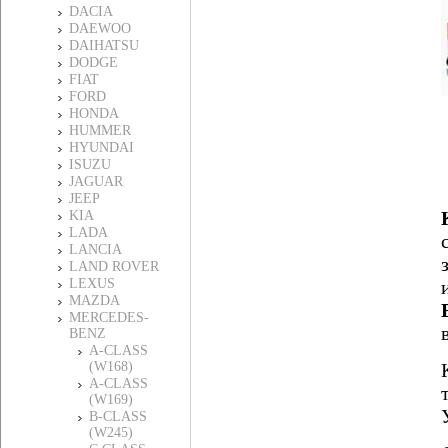
DACIA
DAEWOO
DAIHATSU
DODGE
FIAT
FORD
HONDA
HUMMER
HYUNDAI
ISUZU
JAGUAR
JEEP
KIA
LADA
LANCIA
LAND ROVER
LEXUS
MAZDA
MERCEDES-
BENZ
A-CLASS
(W168)
A-CLASS
(W169)
B-CLASS
(W245)