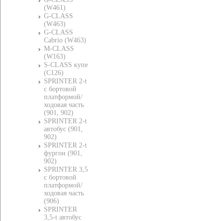
(W461)
G-CLASS
(W463)
G-CLASS
Cabrio (W463)
M-CLASS
(W163)
S-CLASS купе
(C126)
SPRINTER 2-t
c бортовой
платформой/
ходовая часть
(901, 902)
SPRINTER 2-t
автобус (901,
902)
SPRINTER 2-t
фургон (901,
902)
SPRINTER 3,5
c бортовой
платформой/
ходовая часть
(906)
SPRINTER
3,5-t автобус