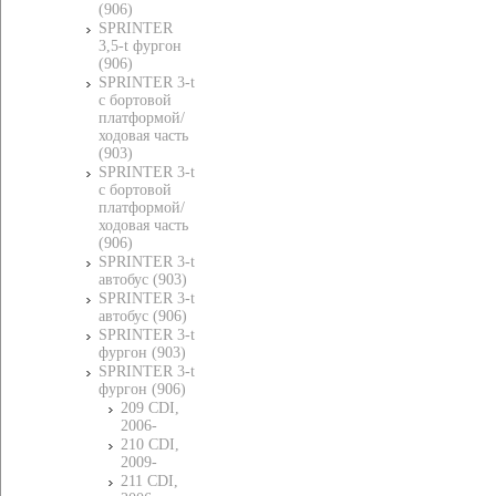
(906)
SPRINTER
3,5-t фургон
(906)
SPRINTER 3-t
c бортовой
платформой/
ходовая часть
(903)
SPRINTER 3-t
c бортовой
платформой/
ходовая часть
(906)
SPRINTER 3-t
автобус (903)
SPRINTER 3-t
автобус (906)
SPRINTER 3-t
фургон (903)
SPRINTER 3-t
фургон (906)
209 CDI,
2006-
210 CDI,
2009-
211 CDI,