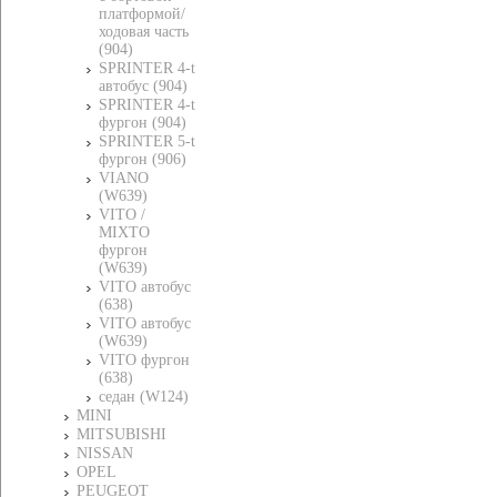
платформой/
ходовая часть
(904)
SPRINTER 4-t
автобус (904)
SPRINTER 4-t
фургон (904)
SPRINTER 5-t
фургон (906)
VIANO
(W639)
VITO /
MIXTO
фургон
(W639)
VITO автобус
(638)
VITO автобус
(W639)
VITO фургон
(638)
седан (W124)
MINI
MITSUBISHI
NISSAN
OPEL
PEUGEOT