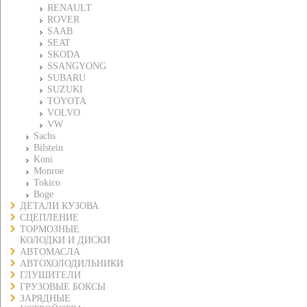
RENAULT
ROVER
SAAB
SEAT
SKODA
SSANGYONG
SUBARU
SUZUKI
TOYOTA
VOLVO
VW
Sachs
Bilstein
Koni
Monroe
Tokico
Boge
ДЕТАЛИ КУЗОВА
СЦЕПЛЕНИЕ
ТОРМОЗНЫЕ
КОЛОДКИ И ДИСКИ
АВТОМАСЛА
АВТОХОЛОДИЛЬНИКИ
ГЛУШИТЕЛИ
ГРУЗОВЫЕ БОКСЫ
ЗАРЯДНЫЕ