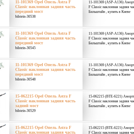
11-101369 Opel Опель Astra F
11-101369 (ASP-A136) Аморти
Classic наклонная задняя часть
F Classic наклонная задняя ча
передний мост
Бильштайн , купить в Киеве
bilstein-30538
11-101369 Opel Опель Astra F
11-101369 (ASP-A136) Аморти
Classic наклонная задняя часть
F Classic наклонная задняя ча
передний мост
Бильштайн , купить в Киеве
bilstein-30545
11-101369 Opel Опель Astra F
11-101369 (ASP-A136) Аморти
Classic наклонная задняя часть
F Classic наклонная задняя ча
передний мост
Бильштайн , купить в Киеве
bilstein-30548
15-062215 Opel Опель Astra F
15-062215 (BTE-6221) Аморти
Classic наклонная задняя часть
F Classic наклонная задняя час
задний мост
Бильштайн , купить в Киеве
bilstein-30529
15-062215 Opel Опель Astra F
15-062215 (BTE-6221) Аморти
Classic наклонная задняя часть
F Classic наклонная задняя час