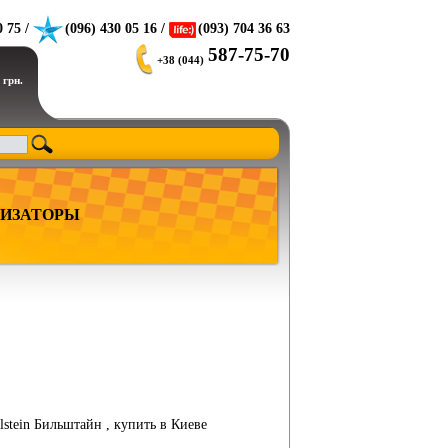
0 75 /
(096) 430 05 16 /
(093) 704 36 63
587-75-70
+38 (044)
 грн.
ИЗАТОРЫ
lstein Бильштайн , купить в Киеве