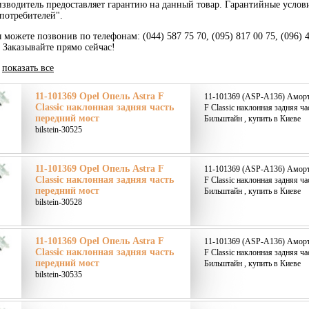
зводитель предоставляет гарантию на данный товар. Гарантийные услов
потребителей".
 можете позвонив по телефонам: (044) 587 75 70, (095) 817 00 75, (096) 
. Заказывайте прямо сейчас!
|
показать все
11-101369 Opel Опель Astra F
11-101369 (ASP-A136) Аморти
Classic наклонная задняя часть
F Classic наклонная задняя ча
передний мост
Бильштайн , купить в Киеве
bilstein-30525
11-101369 Opel Опель Astra F
11-101369 (ASP-A136) Аморти
Classic наклонная задняя часть
F Classic наклонная задняя ча
передний мост
Бильштайн , купить в Киеве
bilstein-30528
11-101369 Opel Опель Astra F
11-101369 (ASP-A136) Аморти
Classic наклонная задняя часть
F Classic наклонная задняя ча
передний мост
Бильштайн , купить в Киеве
bilstein-30535