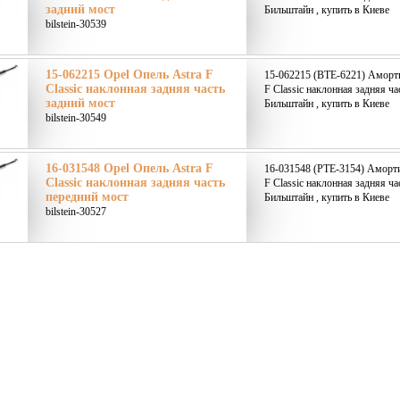
задний мост
Бильштайн , купить в Киеве
bilstein-30539
15-062215 Opel Опель Astra F
15-062215 (BTE-6221) Аморти
Classic наклонная задняя часть
F Classic наклонная задняя час
задний мост
Бильштайн , купить в Киеве
bilstein-30549
16-031548 Opel Опель Astra F
16-031548 (PTE-3154) Аморти
Classic наклонная задняя часть
F Classic наклонная задняя ча
передний мост
Бильштайн , купить в Киеве
bilstein-30527