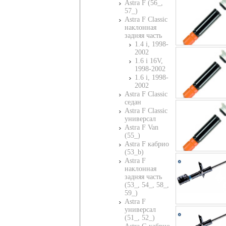
Astra F (56_,
57_)
Astra F Classic
наклонная
задняя часть
1.4 i, 1998-
2002
1.6 i 16V,
1998-2002
1.6 i, 1998-
2002
Astra F Classic
седан
Astra F Classic
универсал
Astra F Van
(55_)
Astra F кабрио
(53_b)
Astra F
наклонная
задняя часть
(53_, 54_, 58_,
59_)
Astra F
универсал
(51_, 52_)