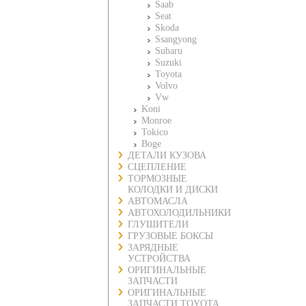
Saab
Seat
Skoda
Ssangyong
Subaru
Suzuki
Toyota
Volvo
Vw
Koni
Monroe
Tokico
Boge
ДЕТАЛИ КУЗОВА
СЦЕПЛЕНИЕ
ТОРМОЗНЫЕ
КОЛОДКИ И ДИСКИ
АВТОМАСЛА
АВТОХОЛОДИЛЬНИКИ
ГЛУШИТЕЛИ
ГРУЗОВЫЕ БОКСЫ
ЗАРЯДНЫЕ
УСТРОЙСТВА
ОРИГИНАЛЬНЫЕ
ЗАПЧАСТИ
ОРИГИНАЛЬНЫЕ
ЗАПЧАСТИ TOYOTA