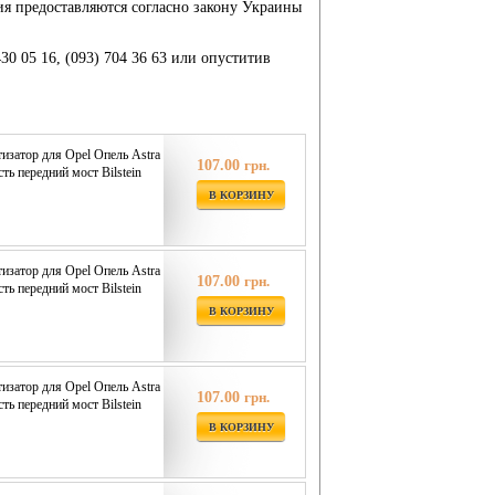
ия предоставляются согласно закону Украины
430 05 16, (093) 704 36 63 или опуститив
затор для Opel Опель Astra
107.00
грн.
сть передний мост Bilstein
В КОРЗИНУ
затор для Opel Опель Astra
107.00
грн.
сть передний мост Bilstein
В КОРЗИНУ
затор для Opel Опель Astra
107.00
грн.
сть передний мост Bilstein
В КОРЗИНУ