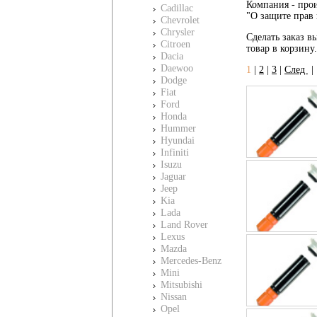
Компания - прои
Cadillac
"О защите прав 
Chevrolet
Chrysler
Сделать заказ вы
Citroen
товар в корзину
Dacia
Daewoo
1
|
2
|
3
|
След
Dodge
Fiat
Ford
Honda
Hummer
Hyundai
Infiniti
Isuzu
Jaguar
Jeep
Kia
Lada
Land Rover
Lexus
Mazda
Mercedes-Benz
Mini
Mitsubishi
Nissan
Opel