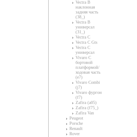
Vectra B
наклонная
задняя часть
(38_)
Vectra B
универсал
(31_)
Vectra C
Vectra C Gts
Vectra C
универсал
Vivaro C
бортовой
платформой/
ходовая часть
(e7)
Vivaro Combi
(j7)
Vivaro фургон
(f7)
Zafira (a05)
Zafira (f75_)
Zafira Van
Peugeot
Porsche
Renault
Rover