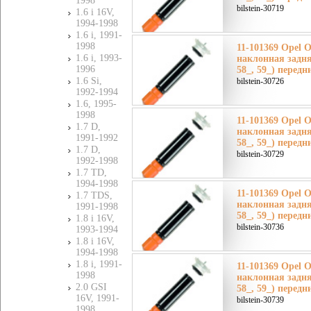
1998
bilstein-30719
1.6 i 16V,
1994-1998
1.6 i, 1991-
1998
11-101369 Opel О
1.6 i, 1993-
наклонная задняя
1996
58_, 59_) передн
1.6 Si,
bilstein-30726
1992-1994
1.6, 1995-
1998
11-101369 Opel О
1.7 D,
наклонная задняя
1991-1992
58_, 59_) передн
1.7 D,
bilstein-30729
1992-1998
1.7 TD,
1994-1998
11-101369 Opel О
1.7 TDS,
наклонная задняя
1991-1998
58_, 59_) передн
1.8 i 16V,
bilstein-30736
1993-1994
1.8 i 16V,
1994-1998
1.8 i, 1991-
11-101369 Opel О
1998
наклонная задняя
2.0 GSI
58_, 59_) передн
16V, 1991-
bilstein-30739
1998