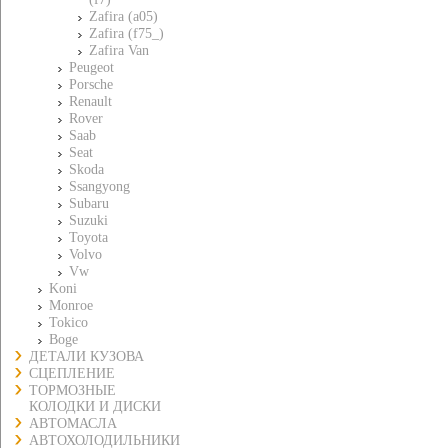
Zafira (a05)
Zafira (f75_)
Zafira Van
Peugeot
Porsche
Renault
Rover
Saab
Seat
Skoda
Ssangyong
Subaru
Suzuki
Toyota
Volvo
Vw
Koni
Monroe
Tokico
Boge
ДЕТАЛИ КУЗОВА
СЦЕПЛЕНИЕ
ТОРМОЗНЫЕ
КОЛОДКИ И ДИСКИ
АВТОМАСЛА
АВТОХОЛОДИЛЬНИКИ