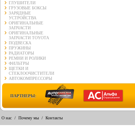
ГЛУШИТЕЛИ
ГРУЗОВЫЕ БОКСЫ
ЗАРЯДНЫЕ
УСТРОЙСТВА
ОРИГИНАЛЬНЫЕ
ЗАПЧАСТИ
ОРИГИНАЛЬНЫЕ
ЗАПЧАСТИ TOYOTA
ПОДВЕСКА
ПРУЖИНЫ
РАДИАТОРЫ
РЕМНИ И РОЛИКИ
ФИЛЬТРЫ
ЩЕТКИ И
СТЕКЛООЧИСТИТЕЛИ
АВТОКОМПРЕССОРЫ
ПАРТНЕРЫ:
О нас
/
Почему мы
/
Контакты