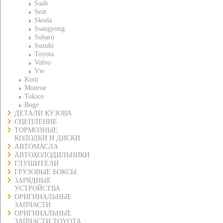
Saab
Seat
Skoda
Ssangyong
Subaru
Suzuki
Toyota
Volvo
Vw
Koni
Monroe
Tokico
Boge
ДЕТАЛИ КУЗОВА
СЦЕПЛЕНИЕ
ТОРМОЗНЫЕ
КОЛОДКИ И ДИСКИ
АВТОМАСЛА
АВТОХОЛОДИЛЬНИКИ
ГЛУШИТЕЛИ
ГРУЗОВЫЕ БОКСЫ
ЗАРЯДНЫЕ
УСТРОЙСТВА
ОРИГИНАЛЬНЫЕ
ЗАПЧАСТИ
ОРИГИНАЛЬНЫЕ
ЗАПЧАСТИ TOYOTA