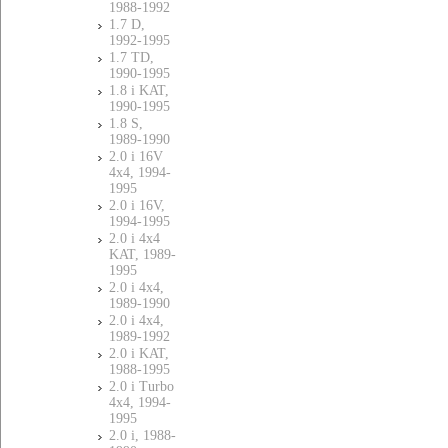
1988-1992
1.7 D,
1992-1995
1.7 TD,
1990-1995
1.8 i KAT,
1990-1995
1.8 S,
1989-1990
2.0 i 16V
4x4, 1994-
1995
2.0 i 16V,
1994-1995
2.0 i 4x4
KAT, 1989-
1995
2.0 i 4x4,
1989-1990
2.0 i 4x4,
1989-1992
2.0 i KAT,
1988-1995
2.0 i Turbo
4x4, 1994-
1995
2.0 i, 1988-