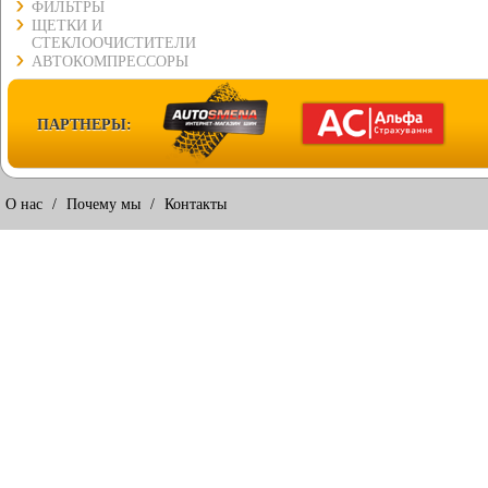
ФИЛЬТРЫ
ЩЕТКИ И
СТЕКЛООЧИСТИТЕЛИ
АВТОКОМПРЕССОРЫ
ПАРТНЕРЫ:
О нас
/
Почему мы
/
Контакты