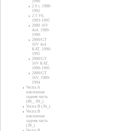
1990
2.0 i, 1988-
1992
2.5 V6,
1993-1995
2000 16V
4x4, 1989-
1990
2000/GT
16V 4x4
KAT, 1990-
1995
2000/GT
16V KAT,
1990-1995
2000/GT
16V, 1989-
1994
Vectra A
наклонная
задняя часть
(88_, 89_)
Vectra B (36_)
Vectra B
наклонная
задняя часть
(38_)
Vectra B