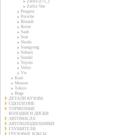
Zafira (f75_)
Zafira Van
Peugeot
Porsche
Renault
Rover
Saab
Seat
Skoda
Ssangyong
Subaru
Suzuki
Toyota
Volvo
Vw
Koni
Monroe
Tokico
Boge
ДЕТАЛИ КУЗОВА
СЦЕПЛЕНИЕ
ТОРМОЗНЫЕ
КОЛОДКИ И ДИСКИ
АВТОМАСЛА
АВТОХОЛОДИЛЬНИКИ
ГЛУШИТЕЛИ
ГРУЗОВЫЕ БОКСЫ