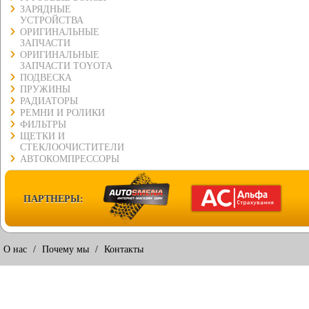
ЗАРЯДНЫЕ
УСТРОЙСТВА
ОРИГИНАЛЬНЫЕ
ЗАПЧАСТИ
ОРИГИНАЛЬНЫЕ
ЗАПЧАСТИ TOYOTA
ПОДВЕСКА
ПРУЖИНЫ
РАДИАТОРЫ
РЕМНИ И РОЛИКИ
ФИЛЬТРЫ
ЩЕТКИ И
СТЕКЛООЧИСТИТЕЛИ
АВТОКОМПРЕССОРЫ
ПАРТНЕРЫ:
О нас
/
Почему мы
/
Контакты