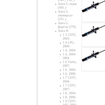
Astra G седан
(f69_)
Astra G
универсал
(f35_)
Astra G
фургон (f70)
Astra H
1.3 CDTI,
2005-
1.4 LPG,
2009-
1.4, 2004-
1.4, 2004-
2004
1.6 Turbo,
2007-
1.6, 2004-
1.6, 2006-
1.7 CDTI,
2004-
1.7 CDTI,
2007-
1.8, 2004-
1.8, 2006-
1.9 CDTI
16V, 2004-