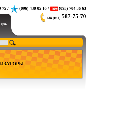
0 75 /
(096) 430 05 16 /
(093) 704 36 63
587-75-70
+38 (044)
 грн.
ИЗАТОРЫ