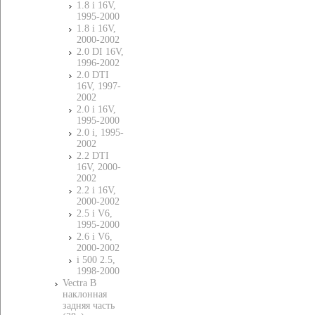
1.8 i 16V,
1995-2000
1.8 i 16V,
2000-2002
2.0 DI 16V,
1996-2002
2.0 DTI
16V, 1997-
2002
2.0 i 16V,
1995-2000
2.0 i, 1995-
2002
2.2 DTI
16V, 2000-
2002
2.2 i 16V,
2000-2002
2.5 i V6,
1995-2000
2.6 i V6,
2000-2002
i 500 2.5,
1998-2000
Vectra B
наклонная
задняя часть