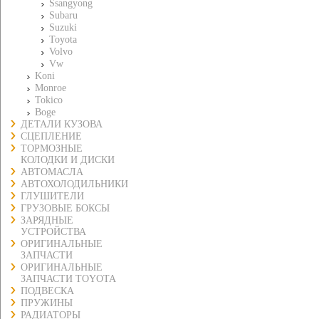
Ssangyong
Subaru
Suzuki
Toyota
Volvo
Vw
Koni
Monroe
Tokico
Boge
ДЕТАЛИ КУЗОВА
СЦЕПЛЕНИЕ
ТОРМОЗНЫЕ
КОЛОДКИ И ДИСКИ
АВТОМАСЛА
АВТОХОЛОДИЛЬНИКИ
ГЛУШИТЕЛИ
ГРУЗОВЫЕ БОКСЫ
ЗАРЯДНЫЕ
УСТРОЙСТВА
ОРИГИНАЛЬНЫЕ
ЗАПЧАСТИ
ОРИГИНАЛЬНЫЕ
ЗАПЧАСТИ TOYOTA
ПОДВЕСКА
ПРУЖИНЫ
РАДИАТОРЫ