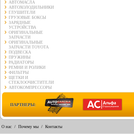
АВТОМАСЛА
АВТОХОЛОДИЛЬНИКИ
ГЛУШИТЕЛИ
ГРУЗОВЫЕ БОКСЫ
ЗАРЯДНЫЕ
УСТРОЙСТВА
ОРИГИНАЛЬНЫЕ
ЗАПЧАСТИ
ОРИГИНАЛЬНЫЕ
ЗАПЧАСТИ TOYOTA
ПОДВЕСКА
ПРУЖИНЫ
РАДИАТОРЫ
РЕМНИ И РОЛИКИ
ФИЛЬТРЫ
ЩЕТКИ И
СТЕКЛООЧИСТИТЕЛИ
АВТОКОМПРЕССОРЫ
ПАРТНЕРЫ:
О нас
/
Почему мы
/
Контакты