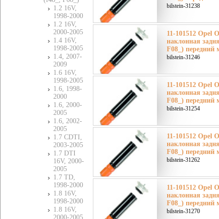
bilstein-31238
1.2 16V,
1998-2000
1.2 16V,
2000-2005
11-101512 Opel 
1.4 16V,
наклонная задня
1998-2005
F08_) передний 
1.4, 2007-
bilstein-31246
2009
1.6 16V,
1998-2005
11-101512 Opel 
1.6, 1998-
наклонная задня
2000
F08_) передний 
1.6, 2000-
bilstein-31254
2005
1.6, 2002-
2005
11-101512 Opel 
1.7 CDTI,
наклонная задня
2003-2005
F08_) передний 
1.7 DTI
bilstein-31262
16V, 2000-
2005
1.7 TD,
1998-2000
11-101512 Opel 
1.8 16V,
наклонная задня
1998-2000
F08_) передний 
1.8 16V,
bilstein-31270
2000-2005