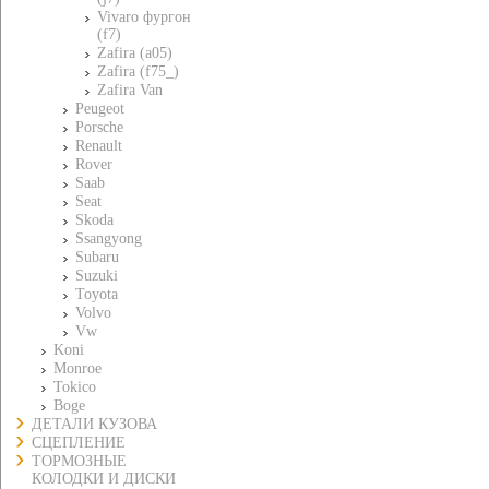
Vivaro фургон
(f7)
Zafira (a05)
Zafira (f75_)
Zafira Van
Peugeot
Porsche
Renault
Rover
Saab
Seat
Skoda
Ssangyong
Subaru
Suzuki
Toyota
Volvo
Vw
Koni
Monroe
Tokico
Boge
ДЕТАЛИ КУЗОВА
СЦЕПЛЕНИЕ
ТОРМОЗНЫЕ
КОЛОДКИ И ДИСКИ