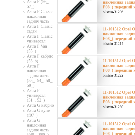
Astra F (56_,
наклонная задня
57_)
F08_) передний 
Astra F Classic
bilstein-31206
наклонная
задняя часть
Astra F Classic
11-101512 Opel 
седан
наклонная задня
Astra F Classic
F08_) передний 
универсал
bilstein-31214
Astra F Van
(55_)
Astra F кабрио
11-101512 Opel 
(53_b)
наклонная задня
Astra F
F08_) передний 
наклонная
bilstein-31222
задняя часть
(53_, 54_, 58_,
59_)
Astra F
11-101512 Opel 
универсал
наклонная задня
(51_, 52_)
F08_) передний 
Astra G кабрио
bilstein-31230
Astra G купе
(f07_)
Astra G
11-101512 Opel 
наклонная
наклонная задня
задняя часть
F08_) передний 
(f48_, F08_)