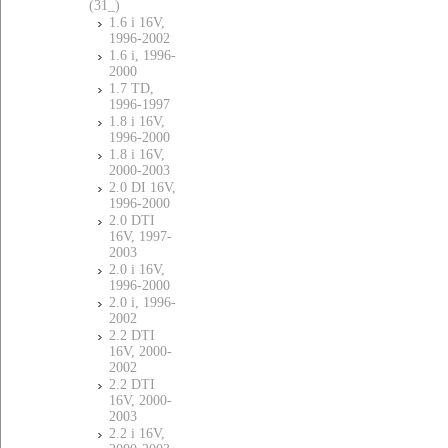
(31_)
1.6 i 16V,
1996-2002
1.6 i, 1996-
2000
1.7 TD,
1996-1997
1.8 i 16V,
1996-2000
1.8 i 16V,
2000-2003
2.0 DI 16V,
1996-2000
2.0 DTI
16V, 1997-
2003
2.0 i 16V,
1996-2000
2.0 i, 1996-
2002
2.2 DTI
16V, 2000-
2002
2.2 DTI
16V, 2000-
2003
2.2 i 16V,