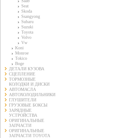
Saab
Seat
Skoda
Ssangyong
Subaru
Suzuki
Toyota
Volvo
Vw
Koni
Monroe
Tokico
Boge
ДЕТАЛИ КУЗОВА
СЦЕПЛЕНИЕ
ТОРМОЗНЫЕ
КОЛОДКИ И ДИСКИ
АВТОМАСЛА
АВТОХОЛОДИЛЬНИКИ
ГЛУШИТЕЛИ
ГРУЗОВЫЕ БОКСЫ
ЗАРЯДНЫЕ
УСТРОЙСТВА
ОРИГИНАЛЬНЫЕ
ЗАПЧАСТИ
ОРИГИНАЛЬНЫЕ
ЗАПЧАСТИ TOYOTA