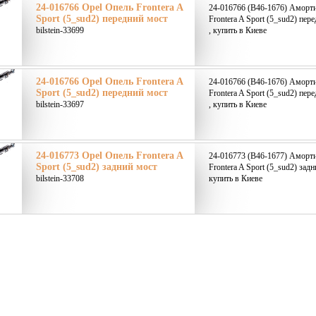
24-016766 Opel Опель Frontera A
24-016766 (B46-1676) Аморти
Sport (5_sud2) передний мост
Frontera A Sport (5_sud2) пер
bilstein-33699
, купить в Киеве
24-016766 Opel Опель Frontera A
24-016766 (B46-1676) Аморти
Sport (5_sud2) передний мост
Frontera A Sport (5_sud2) пер
bilstein-33697
, купить в Киеве
24-016773 Opel Опель Frontera A
24-016773 (B46-1677) Аморти
Sport (5_sud2) задний мост
Frontera A Sport (5_sud2) задн
bilstein-33708
купить в Киеве