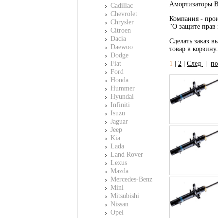
Амортизаторы Bi
Cadillac
Chevrolet
Компания - прои
Chrysler
"О защите прав 
Citroen
Dacia
Сделать заказ вы
Daewoo
товар в корзину
Dodge
Fiat
1
|
2
|
След
|
по
Ford
Honda
Hummer
Hyundai
Infiniti
Isuzu
Jaguar
Jeep
Kia
Lada
Land Rover
Lexus
Mazda
Mercedes-Benz
Mini
Mitsubishi
Nissan
Opel