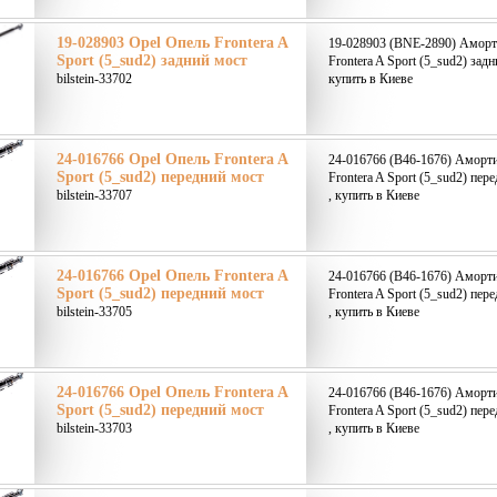
19-028903 Opel Опель Frontera A
19-028903 (BNE-2890) Аморт
Sport (5_sud2) задний мост
Frontera A Sport (5_sud2) задн
bilstein-33702
купить в Киеве
24-016766 Opel Опель Frontera A
24-016766 (B46-1676) Аморти
Sport (5_sud2) передний мост
Frontera A Sport (5_sud2) пер
bilstein-33707
, купить в Киеве
24-016766 Opel Опель Frontera A
24-016766 (B46-1676) Аморти
Sport (5_sud2) передний мост
Frontera A Sport (5_sud2) пер
bilstein-33705
, купить в Киеве
24-016766 Opel Опель Frontera A
24-016766 (B46-1676) Аморти
Sport (5_sud2) передний мост
Frontera A Sport (5_sud2) пер
bilstein-33703
, купить в Киеве