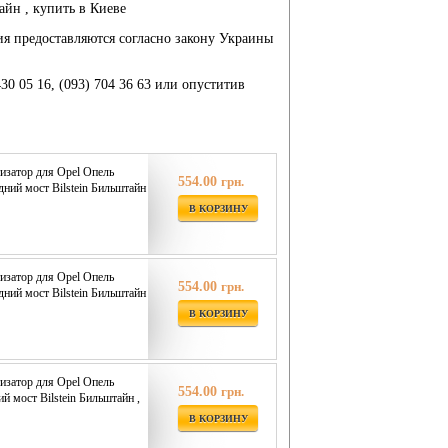
тайн , купить в Киеве
ия предоставляются согласно закону Украины
430 05 16, (093) 704 36 63 или опуститив
изатор для Opel Опель
554.00
грн.
едний мост Bilstein Бильштайн
В КОРЗИНУ
изатор для Opel Опель
554.00
грн.
едний мост Bilstein Бильштайн
В КОРЗИНУ
изатор для Opel Опель
554.00
грн.
ий мост Bilstein Бильштайн ,
В КОРЗИНУ