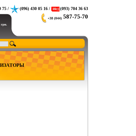
0 75 /
(096) 430 05 16 /
(093) 704 36 63
587-75-70
+38 (044)
 грн.
ИЗАТОРЫ